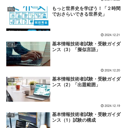
もっと世界史を学ぼう！「２時間
学び
でおさらいできる世界史」
2024.12.21
基本情報技術者試験・受験ガイダ
IT系
ンス（3）「擬似言語」
2024.12.20
基本情報技術者試験・受験ガイダ
IT系
ンス（2）「出題範囲」
2024.12.19
基本情報技術者試験・受験ガイダ
IT系
ンス（1）試験の構成