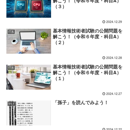
解こう！（令和６年度・科目A）
（３）
2024.12.29
基本情報技術者試験の公開問題を
IT系
解こう！（令和６年度・科目A）
（２）
2024.12.28
基本情報技術者試験の公開問題を
IT系
解こう！（令和６年度・科目A）
（１）
2024.12.27
「孫子」を読んでみよう！
学び
2024.12.22