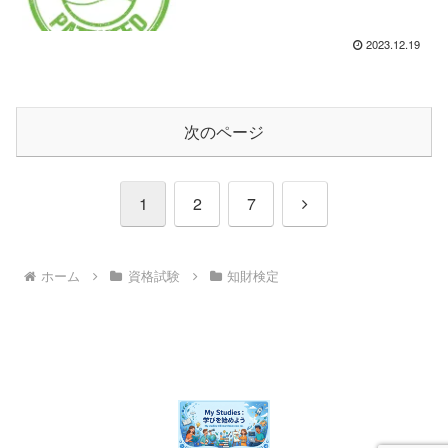
2023.12.19
次のページ
次
1
2
7
へ
ホーム
資格試験
知財検定