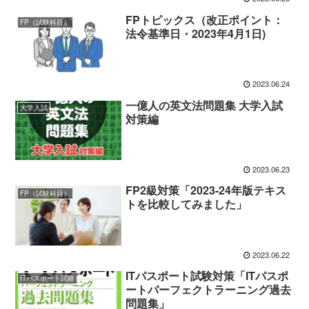
FPトピックス（改正ポイント：
FP（試験科目）
法令基準日・2023年4月1日)
2023.06.24
一億人の英文法問題集 大学入試
大学入試
対策編
2023.06.23
FP2級対策「2023-24年版テキス
FP（試験科目）
トを比較してみました」
2023.06.22
ITパスポート試験対策「ITパスポ
ITパスポート試験
ートパーフェクトラーニング過去
問題集」