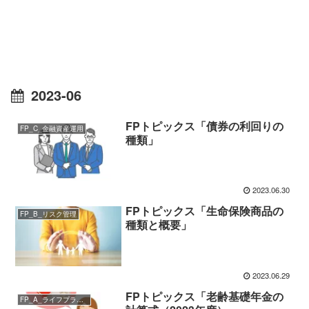
2023-06
FPトピックス「債券の利回りの
FP_C_金融資産運用
種類」
2023.06.30
FPトピックス「生命保険商品の
FP_B_リスク管理
種類と概要」
2023.06.29
FPトピックス「老齢基礎年金の
FP_A_ライフプランニングと資金計画