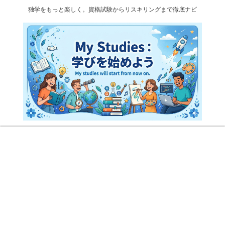
独学をもっと楽しく。資格試験からリスキリングまで徹底ナビ