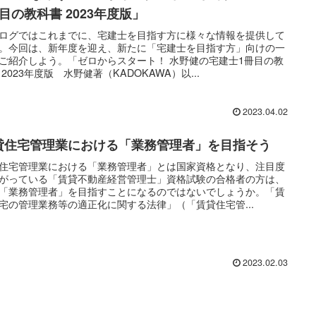
目の教科書 2023年度版」
ログではこれまでに、宅建士を目指す方に様々な情報を提供して
。今回は、新年度を迎え、新たに「宅建士を目指す方」向けの一
ご紹介しよう。「ゼロからスタート！ 水野健の宅建士1冊目の教
 2023年度版 水野健著（KADOKAWA）以...
2023.04.02
貸住宅管理業における「業務管理者」を目指そう
住宅管理業における「業務管理者」とは国家資格となり、注目度
がっている「賃貸不動産経営管理士」資格試験の合格者の方は、
「業務管理者」を目指すことになるのではないでしょうか。「賃
宅の管理業務等の適正化に関する法律」（「賃貸住宅管...
2023.02.03