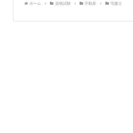
ホーム
資格試験
不動産
宅建士