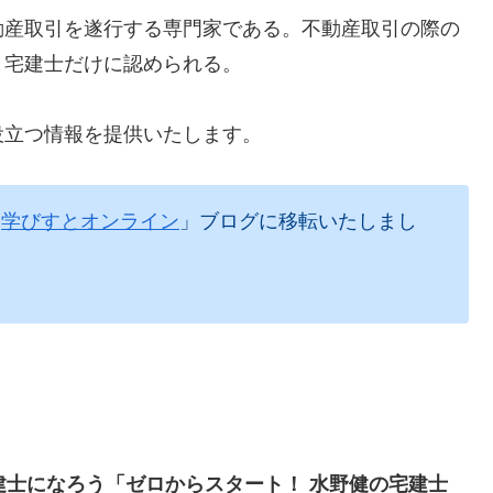
動産取引を遂行する専門家である。不動産取引の際の
、宅建士だけに認められる。
役立つ情報を提供いたします。
「
学びすとオンライン
」ブログに移転いたしまし
建士になろう「ゼロからスタート！ 水野健の宅建士