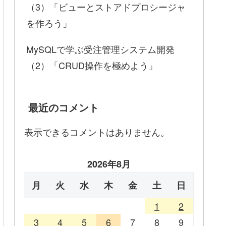
（3）「ビューとストアドプロシージャ
を作ろう」
MySQLで学ぶ受注管理システム開発
（2）「CRUD操作を極めよう」
最近のコメント
表示できるコメントはありません。
2026年8月
月
火
水
木
金
土
日
1
2
3
4
5
6
7
8
9