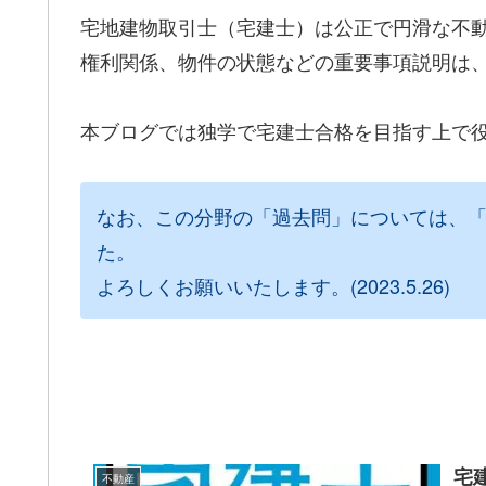
宅地建物取引士（宅建士）は公正で円滑な不
権利関係、物件の状態などの重要事項説明は
本ブログでは独学で宅建士合格を目指す上で
なお、この分野の「過去問」については、
た。
よろしくお願いいたします。(2023.5.26)
宅
不動産