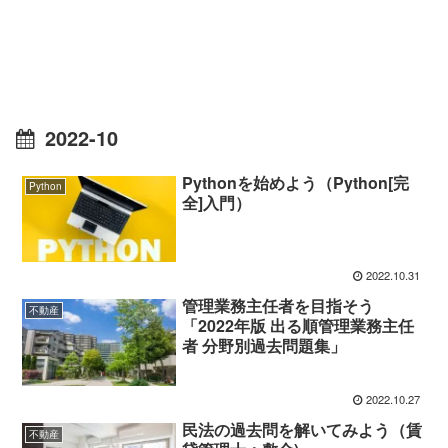
2022-10
Pythonを始めよう（Python[完
Python
全]入門）
2022.10.31
管理業務主任者を目指そう
不動産
「2022年版 出る順管理業務主任
者 分野別過去問題集」
2022.10.27
民法の過去問を解いてみよう（賃
不動産