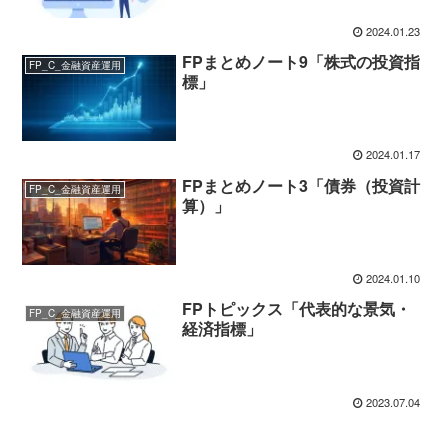
2024.01.23
FPまとめノート9「株式の投資指
FP_C_金融資産運用
標」
2024.01.17
FPまとめノート3「債券（投資計
FP_C_金融資産運用
算）」
2024.01.10
FPトピックス「代表的な景気・
FP_C_金融資産運用
経済指標」
2023.07.04