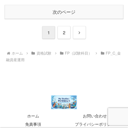
次のページ
次
1
2
へ
ホーム
資格試験
FP（試験科目）
FP_C_金
融資産運用
ホーム
お問い合わせ
免責事項
プライバシーポリシー