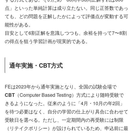
点」といった単純計算は成り立たない。同じ正答数であっ
ても、どの問題を正解したかによって評価点が変動する可
能性がある。
目安として6割正解を意識しつつも、余裕を持って7〜8割
の得点を狙う学習計画が現実的である。
通年実施・CBT方式
FEは2023年から通年実施となり、全国の試験会場で
CBT
（Computer Based Testing）方式により随時受験で
きるようになった。従来のように「4月・10月の年2回」
を待つ必要はなく、自分の学習の仕上がり具合に合わせて
受験日を選べる。ただし、一定期間内の再受験には制限
（リテイクポリシー）が設けられているため、申込前に最