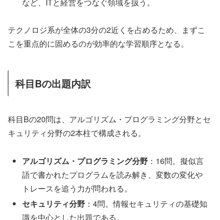
など、ITと経営をつなぐ領域を扱う。
テクノロジ系が全体の3分の2近くを占めるため、まずこ
こを重点的に固めるのが効率的な学習順序となる。
科目Bの出題内訳
科目Bの20問は、アルゴリズム・プログラミング分野とセ
キュリティ分野の2本柱で構成される。
アルゴリズム・プログラミング分野
：16問。擬似言
語で書かれたプログラムを読み解き、変数の変化や
トレースを追う力が問われる。
セキュリティ分野
：4問。情報セキュリティの基礎知
識を中心とした出題である。