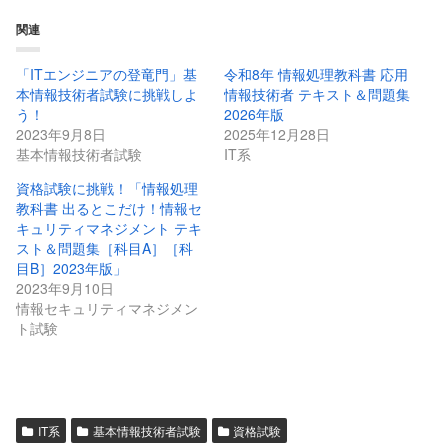
関連
「ITエンジニアの登竜門」基
令和8年 情報処理教科書 応用
本情報技術者試験に挑戦しよ
情報技術者 テキスト＆問題集
う！
2026年版
2023年9月8日
2025年12月28日
基本情報技術者試験
IT系
資格試験に挑戦！「情報処理
教科書 出るとこだけ！情報セ
キュリティマネジメント テキ
スト＆問題集［科目A］［科
目B］2023年版」
2023年9月10日
情報セキュリティマネジメン
ト試験
IT系
基本情報技術者試験
資格試験