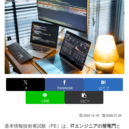
X
Facebook
はてブ
LINE
コピー
2024.12.18
2026.07.25
基本情報技術者試験（FE）は、
ITエンジニアの登竜門
と