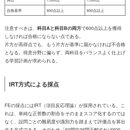
合格基準
600点以上
600点以上
注意すべきは、
科目Aと科目Bの両方
で600点以上を獲得
しなければ合格にならない点である。
片方が高得点でも、もう片方が基準に届かなければ不合格
となる。得意分野に偏らず、両科目をバランスよく仕上げ
る学習計画が求められる。
IRT方式による採点
FEの採点にはIRT（項目反応理論）が採用されている。こ
れは、単純な正答数の割合をそのままスコア化するのでは
なく、設問ごとの難易度や識別力を踏まえて評価点を算出
する方式である。そのため「60問中36問正解すれば600