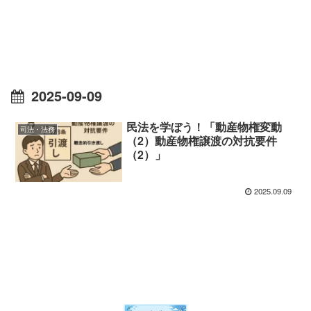
2025-09-09
民法を学ぼう！「動産物権変動
司法・法務
（2）動産物権譲渡の対抗要件
（2）」
2025.09.09