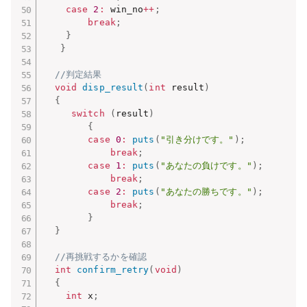
case
2
:
 win_no
++
;
break
;
}
}
//判定結果
void
disp_result
(
int
 result
)
{
switch
(
result
)
{
case
0
:
puts
(
"引き分けです。"
)
;
break
;
case
1
:
puts
(
"あなたの負けです。"
)
;
break
;
case
2
:
puts
(
"あなたの勝ちです。"
)
;
break
;
}
}
//再挑戦するかを確認
int
confirm_retry
(
void
)
{
int
 x
;