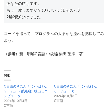
あなたの勝ちです。

もう一度しますか？(0)いいえ(1)はい:0

2勝2敗0分けでした
コードを追って、プログラムの大まかな流れを把握してみ
よう。
（
参考
）新・明解C言語 中級編 柴田 望洋（著）
関連
C言語のきほん「じゃんけん
C言語のきほん「じゃんけん
ゲーム」（番外編）後出しコ
ゲーム」（3）
ンピューター
2024年10月3日
2024年10月4日
C言語
C言語