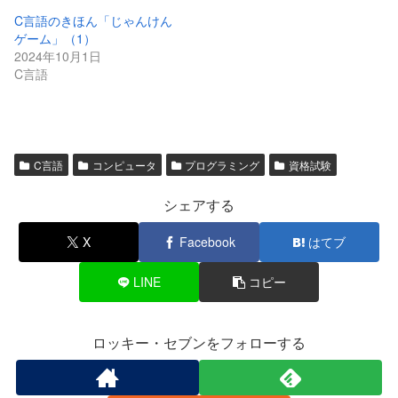
C言語のきほん「じゃんけん
ゲーム」（1）
2024年10月1日
C言語
C言語
コンピュータ
プログラミング
資格試験
シェアする
X
Facebook
はてブ
LINE
コピー
ロッキー・セブンをフォローする