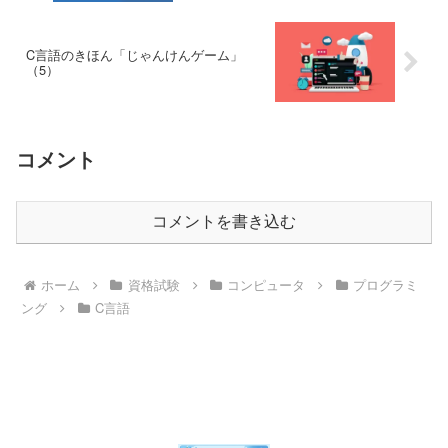
C言語のきほん「じゃんけんゲーム」
（5）
コメント
コメントを書き込む
ホーム
資格試験
コンピュータ
プログラミ
ング
C言語