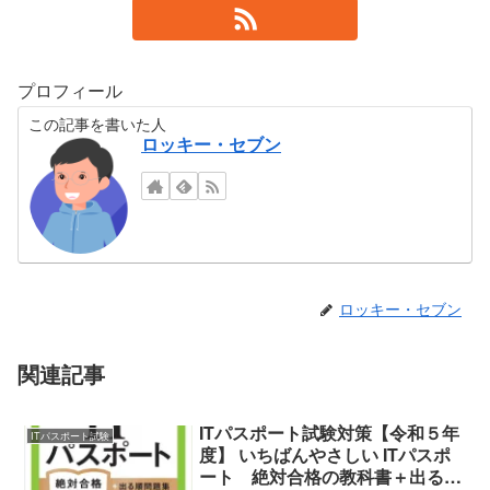
プロフィール
この記事を書いた人
ロッキー・セブン
ロッキー・セブン
関連記事
ITパスポート試験対策【令和５年
ITパスポート試験
度】 いちばんやさしい ITパスポ
ート 絶対合格の教科書＋出る順