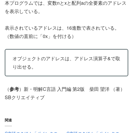
本プログラムでは、変数nとxと配列aの全要素のアドレス
を表示している。
表示されているアドレスは、16進数で表されている。
（数値の直前に「0x」を付ける）
オブジェクトのアドレスは、アドレス演算子&で取
り出せる。
（
参考
）新・明解C言語 入門編 第2版 柴田 望洋 （著）
SBクリエイティブ
関連