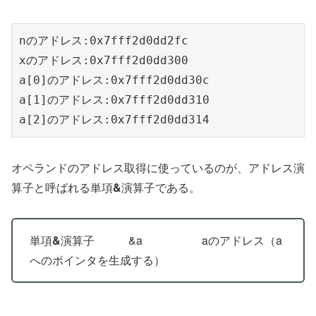
nのアドレス:0x7fff2d0dd2fc

xのアドレス:0x7fff2d0dd300

a[0]のアドレス:0x7fff2d0dd30c

a[1]のアドレス:0x7fff2d0dd310

a[2]のアドレス:0x7fff2d0dd314
オペランドのアドレス取得に使っているのが、アドレス演
算子と呼ばれる単項
&
演算子である。
単項
&
演算子 &a aのアドレス（a
へのポインタを生成する）