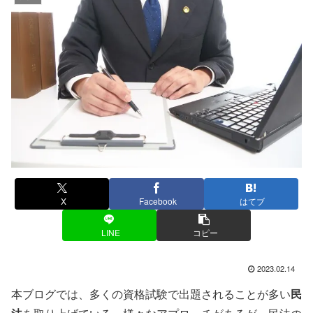
X
Facebook
はてブ
LINE
コピー
2023.02.14
本ブログでは、多くの資格試験で出題されることが多い
民