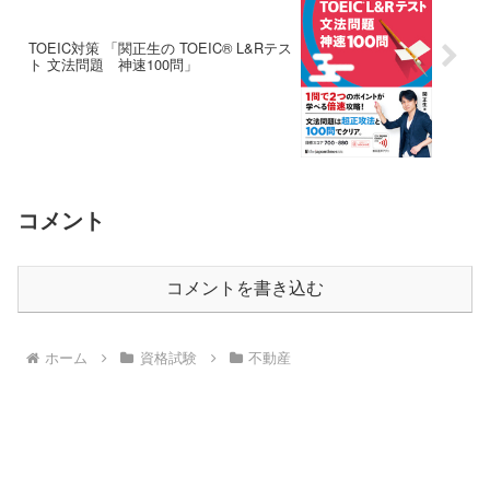
TOEIC対策 「関正生の TOEIC® L&Rテス
ト 文法問題 神速100問」
コメント
コメントを書き込む
ホーム
資格試験
不動産