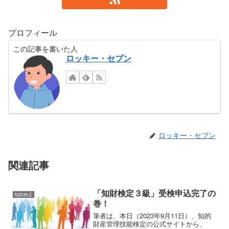
プロフィール
この記事を書いた人
ロッキー・セブン
ロッキー・セブン
関連記事
「知財検定３級」受検申込完了の
知財検定
巻！
筆者は、本日（2023年9月11日）、知的
財産管理技能検定の公式サイトから、