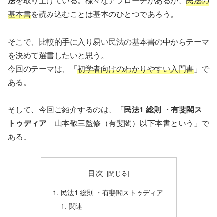
法
を取り上げている。様々なアプローチがあるが、
民法の
基本書
を読み込むことは基本のひとつであろう。
そこで、比較的手に入り易い民法の基本書の中からテーマ
を決めて選書したいと思う。
今回のテーマは、「
初学者向けのわかりやすい入門書
」で
ある。
そして、今回ご紹介するのは、「
民法1 総則 ・有斐閣ス
トゥディア
山本敬三監修（有斐閣）以下本書という」で
ある。
目次
民法1 総則 ・有斐閣ストゥディア
関連