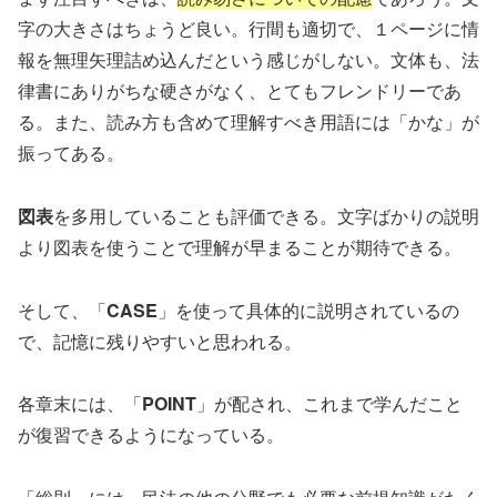
字の大きさはちょうど良い。行間も適切で、１ページに情
報を無理矢理詰め込んだという感じがしない。文体も、法
律書にありがちな硬さがなく、とてもフレンドリーであ
る。また、読み方も含めて理解すべき用語には「かな」が
振ってある。
図表
を多用していることも評価できる。文字ばかりの説明
より図表を使うことで理解が早まることが期待できる。
そして、「
CASE
」を使って具体的に説明されているの
で、記憶に残りやすいと思われる。
各章末には、「
POINT
」が配され、これまで学んだこと
が復習できるようになっている。