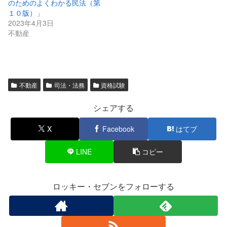
のためのよくわかる民法（第
１０版）」
2023年4月3日
不動産
不動産
司法・法務
資格試験
シェアする
X
Facebook
はてブ
LINE
コピー
ロッキー・セブンをフォローする