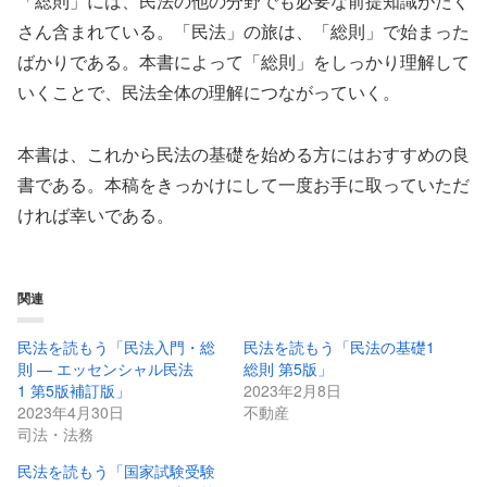
「総則」には、民法の他の分野でも必要な前提知識がたく
さん含まれている。「民法」の旅は、「総則」で始まった
ばかりである。本書によって「総則」をしっかり理解して
いくことで、民法全体の理解につながっていく。
本書は、これから民法の基礎を始める方にはおすすめの良
書である。本稿をきっかけにして一度お手に取っていただ
ければ幸いである。
関連
民法を読もう「民法入門・総
民法を読もう「民法の基礎1
則 — エッセンシャル民法
総則 第5版」
1 第5版補訂版」
2023年2月8日
2023年4月30日
不動産
司法・法務
民法を読もう「国家試験受験