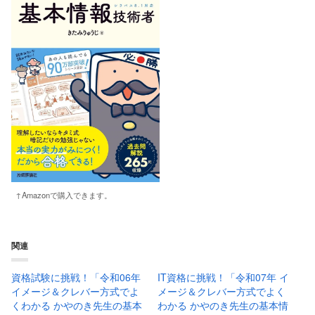
↑Amazonで購入できます。
関連
資格試験に挑戦！「令和06年
IT資格に挑戦！「令和07年 イ
イメージ＆クレバー方式でよ
メージ＆クレバー方式でよく
くわかる かやのき先生の基本
わかる かやのき先生の基本情