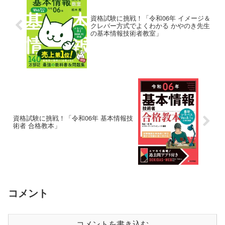
資格試験に挑戦！「令和06年 イメージ＆
クレバー方式でよくわかる かやのき先生
の基本情報技術者教室」
資格試験に挑戦！「令和06年 基本情報技
術者 合格教本」
コメント
コメントを書き込む