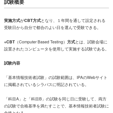
試験概要
実施方式
が
CBT方式
となり、１年間を通して設定される
受験日から自分で都合のよい日を選んで受験できる。
※
CBT
（Computer Based Testing）
方式
とは、試験会場に
設置されたコンピュータを使用して実施する試験である。
試験内容
「基本情報技術者試験」の試験範囲は、IPAのWebサイト
に掲載されているシラバスに明記されている。
「科目A」と「科目B」の試験を同じ日に受験して、両方
の試験で合格基準を満たすことで、基本情報技術者試験に
合格となる。