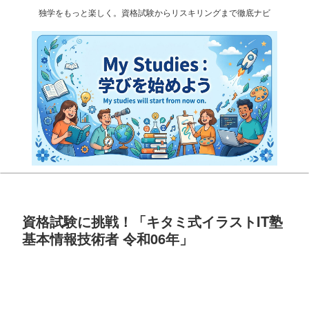
独学をもっと楽しく。資格試験からリスキリングまで徹底ナビ
資格試験に挑戦！「キタミ式イラストIT塾
基本情報技術者 令和06年」