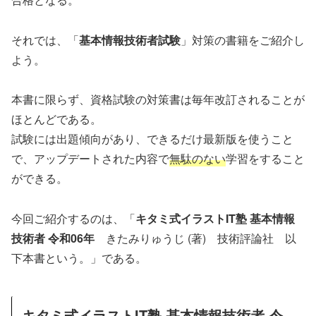
それでは、「
基本情報技術者試験
」対策の書籍をご紹介し
よう。
本書に限らず、資格試験の対策書は毎年改訂されることが
ほとんどである。
試験には出題傾向があり、できるだけ最新版を使うこと
で、アップデートされた内容で
無駄のない
学習をすること
ができる。
今回ご紹介するのは、「
キタミ式イラストIT塾 基本情報
技術者 令和06年
きたみりゅうじ (著) 技術評論社 以
下本書という。」である。
キタミ式イラストIT塾 基本情報技術者 令