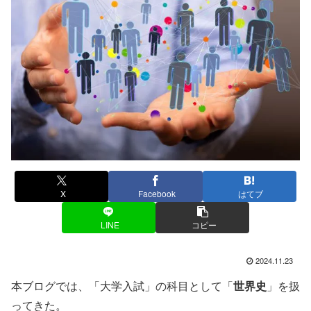
X
Facebook
はてブ
LINE
コピー
2024.11.23
本ブログでは、「大学入試」の科目として「
世界史
」を扱
ってきた。