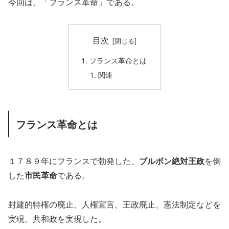
今回は、「フランス革命」である。
目次
フランス革命とは
関連
フランス革命とは
１７８９年にフランスで勃発した、
ブルボン絶対王政
を倒
した
市民革命
である。
封建的特権の廃止、人権宣言、王政廃止、憲法制定などを
実現、共和政を実現した。