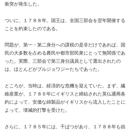
衝突が発生した。
ついに、１７８８年、国王は、全国三部会を翌年開催する
ことを約束したのである。
問題が、第一・第二身分への課税の是非だけであれば、国
民の大多数を占める農民や都市部民衆にとって無関係であ
った。実際、三部会で第三身分議員として選出されたの
は、ほとんどがブルジョワジーたちであった。
ところが、当時は、経済的な危機を迎えていた。まず、繊
維産業が、１７８６年にイギリスと締結された英仏通商条
約によって、安価な綿製品がイギリスから流入したことに
よって、壊滅的打撃を受けた。
さらに、１７８５年には、干ばつがあり、１７８８年も凶