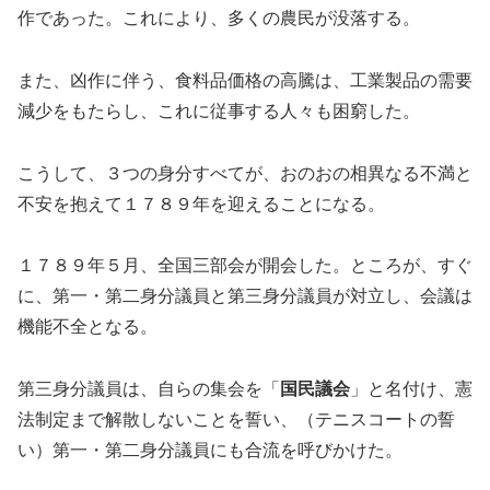
作であった。これにより、多くの農民が没落する。
また、凶作に伴う、食料品価格の高騰は、工業製品の需要
減少をもたらし、これに従事する人々も困窮した。
こうして、３つの身分すべてが、おのおの相異なる不満と
不安を抱えて１７８９年を迎えることになる。
１７８９年５月、全国三部会が開会した。ところが、すぐ
に、第一・第二身分議員と第三身分議員が対立し、会議は
機能不全となる。
第三身分議員は、自らの集会を「
国民議会
」と名付け、憲
法制定まで解散しないことを誓い、（テニスコートの誓
い）第一・第二身分議員にも合流を呼びかけた。