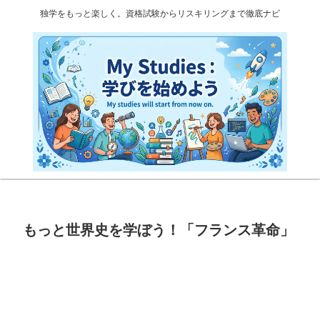
独学をもっと楽しく。資格試験からリスキリングまで徹底ナビ
もっと世界史を学ぼう！「フランス革命」