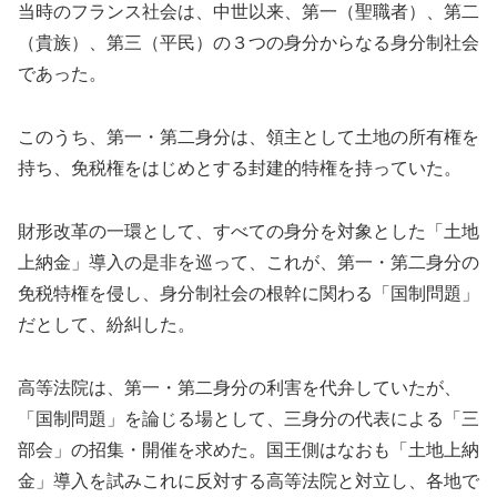
当時のフランス社会は、中世以来、第一（聖職者）、第二
（貴族）、第三（平民）の３つの身分からなる身分制社会
であった。
このうち、第一・第二身分は、領主として土地の所有権を
持ち、免税権をはじめとする封建的特権を持っていた。
財形改革の一環として、すべての身分を対象とした「土地
上納金」導入の是非を巡って、これが、第一・第二身分の
免税特権を侵し、身分制社会の根幹に関わる「国制問題」
だとして、紛糾した。
高等法院は、第一・第二身分の利害を代弁していたが、
「国制問題」を論じる場として、三身分の代表による「三
部会」の招集・開催を求めた。国王側はなおも「土地上納
金」導入を試みこれに反対する高等法院と対立し、各地で