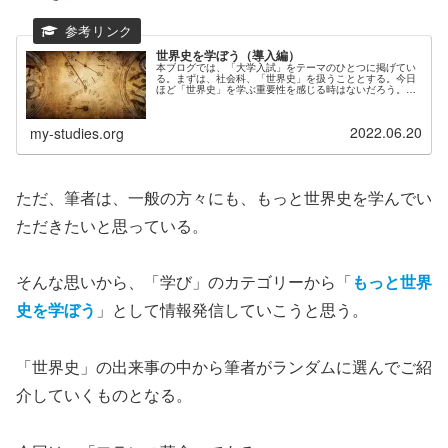
世界史を学ぼう（導入編）
本ブログでは、「大学入試」をテーマのひとつに掲げてい
る。まずは、社会科、「世界史」を扱うこととする。今日
ほど「世界史」を学ぶ重要性を感じる時はないだろう。今
年２月のロシアによるウクライナ侵攻によって、世界の様
相は一変した。21世紀を迎えた現...
2022.06.20
my-studies.org
ただ、筆者は、一般の方々にも、もっと世界史を学んでい
ただきたいと思っている。
そんな思いから、「学び」のカテゴリーから「
もっと世界
史を学ぼう
」として情報発信していこうと思う。
「世界史」の出来事の中から筆者がランダムに選んでご紹
介していくものとなる。