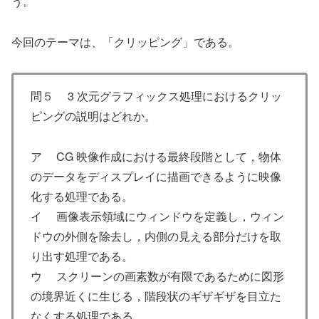
う。
今回のテーマは、「クリッピング」である。
問５ 3 次元グラフィックス処理におけるクリッ
ピングの説明はどれか。
ア CG 映像作成における最終段階として，物体
のデータをディスプレイに描画できるように映像
化する処理である。
イ 画像表示領域にウィンドウを定義し，ウィン
ドウの外側を除去し，内側の見える部分だけを取
り出す処理である。
ウ スクリーンの画素数が有限であるために図形
の境界近くに生じる，階段状のギザギザを目立た
なくする処理である。