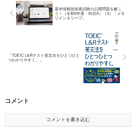
基本情報技術者試験の公開問題を解こ
う！（令和5年度・科目A）（3）「メモ
リインタリーブ」
「TOEIC L&Rテスト英文法をひとつひと
つわかりやすく。」
コメント
コメントを書き込む