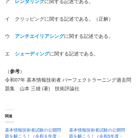
ア
レンダリング
に関する記述である。
イ クリッピングに関する記述である。（正解）
ウ
アンチエイリアシング
に関する記述である。
エ
シェーディング
に関する記述である。
（
参考
）
令和07年 基本情報技術者 パーフェクトラーニング過去問
題集 山本 三雄 (著) 技術評論社
関連
基本情報技術者試験の公開問
基本情報技術者試験の公開問
題を解こう！（令和６年度・
題を解こう！（令和5年度・