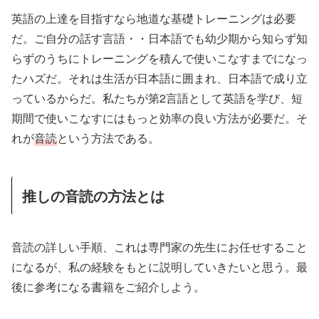
英語の上達を目指すなら地道な基礎トレーニングは必要
だ。ご自分の話す言語・・日本語でも幼少期から知らず知
らずのうちにトレーニングを積んで使いこなすまでになっ
たハズだ。それは生活が日本語に囲まれ、日本語で成り立
っているからだ。私たちが第2言語として英語を学び、短
期間で使いこなすにはもっと効率の良い方法が必要だ。そ
れが
音読
という方法である。
推しの音読の方法とは
音読の詳しい手順、これは専門家の先生にお任せすること
になるが、私の経験をもとに説明していきたいと思う。最
後に参考になる書籍をご紹介しよう。