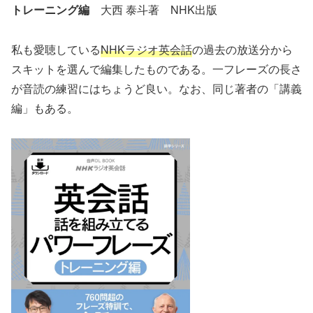
トレーニング編
大西 泰斗著 NHK出版
私も愛聴している
NHKラジオ英会話
の過去の放送分から
スキットを選んで編集したものである。一フレーズの長さ
が音読の練習にはちょうど良い。なお、同じ著者の「講義
編」もある。