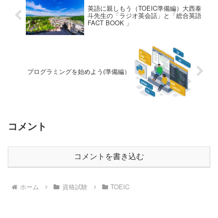
英語に親しもう（TOEIC準備編）大西泰
斗先生の「ラジオ英会話」と「総合英語
FACT BOOK 」
プログラミングを始めよう(準備編）
コメント
コメントを書き込む
ホーム
資格試験
TOEIC