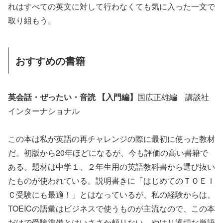
れはすべての英文に対して行わなくても気に入った一文で
取り組もう。
おすすめの書籍
英会話・ぜったい・音読 【入門編】
国広正雄編 講談社
インターナショナル
この本は私が英語の再チャレンジの際に最初に使った教材
だ。初版から20年ほどになるが、今も評価の高い書籍で
ある。題材は中学１、２年生用の英語教科書から選び抜い
たものが使われている。説明書きに「はじめてのＴＯＥＩ
Ｃ受験にも最適！」とはなっているが、私の経験からは、
TOEICの語彙はビジネスで使うものが主流なので、この本
だけで受験準備とはいささか頼りない。やはり適切な単語