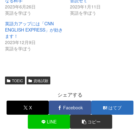
なる科学
音読ゼミ
2023年6月26日
2023年1月11日
英語を学ぼう
英語を学ぼう
英語力アップには「CNN
ENGLISH EXPRESS」が効き
ます！
2023年12月9日
英語を学ぼう
TOEIC
資格試験
シェアする
X
Facebook
はてブ
LINE
コピー