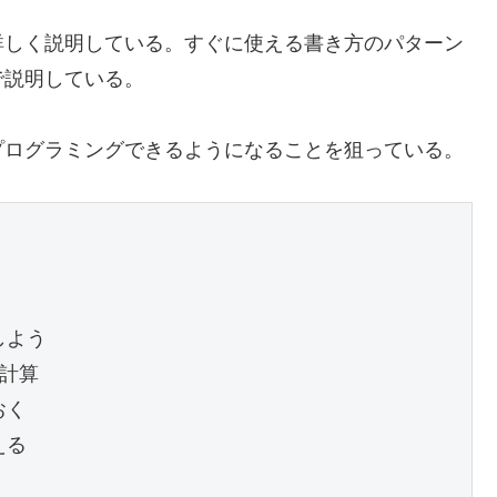
詳しく説明している。すぐに使える書き方のパターン
で説明している。
プログラミングできるようになることを狙っている。
よう

計算

く

る
