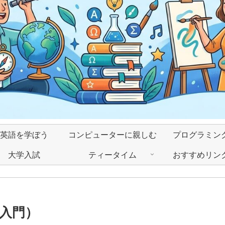
英語を学ぼう
コンピューターに親しむ
プログラミン
大学入試
ティータイム
おすすめリン
]入門）