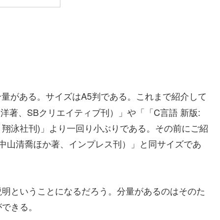
分量がある。サイズはA5判である。これまで紹介して
望洋著、SBクリエイティブ刊）」や「「C言語 新版:
翔泳社刊)」より一回り小ぶりである。その前にご紹
（中山清喬ほか著、インプレス刊）」と同サイズであ
説明ということになるだろう。分量があるのはそのた
ができる。