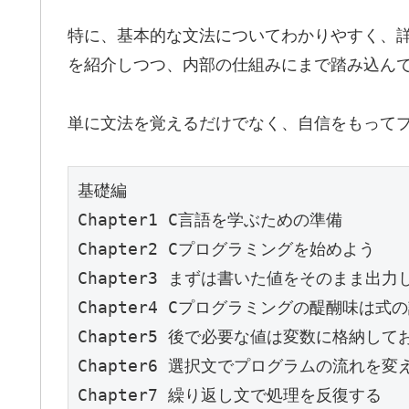
特に、基本的な文法についてわかりやすく、
を紹介しつつ、内部の仕組みにまで踏み込ん
単に文法を覚えるだけでなく、自信をもって
基礎編

Chapter1 C言語を学ぶための準備

Chapter2 Cプログラミングを始めよう

Chapter3 まずは書いた値をそのまま出力し
Chapter4 Cプログラミングの醍醐味は式の
Chapter5 後で必要な値は変数に格納してお
Chapter6 選択文でプログラムの流れを変え
Chapter7 繰り返し文で処理を反復する
