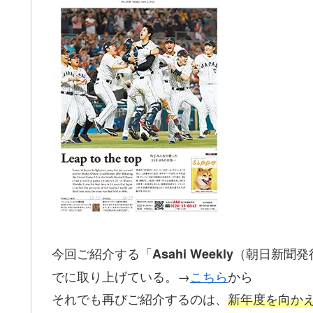
今回ご紹介する「
（朝日新聞発
Asahi Weekly
でに取り上げている。→
こちら
から
それでも再びご紹介するのは、
新年度を向か