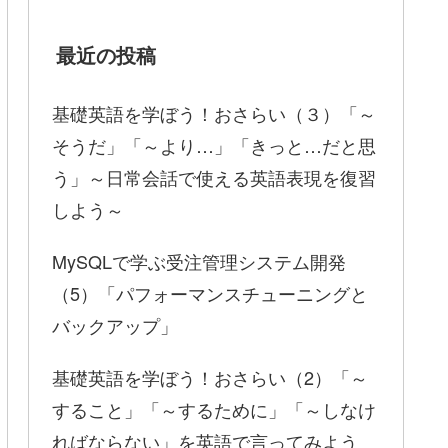
最近の投稿
基礎英語を学ぼう！おさらい（３）「～
そうだ」「～より…」「きっと…だと思
う」～日常会話で使える英語表現を復習
しよう～
MySQLで学ぶ受注管理システム開発
（5）「パフォーマンスチューニングと
バックアップ」
基礎英語を学ぼう！おさらい（2）「～
すること」「～するために」「～しなけ
ればならない」を英語で言ってみよう