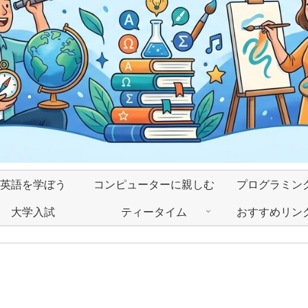
英語を学ぼう
コンピューターに親しむ
プログラミン
大学入試
ティータイム
おすすめリン
」