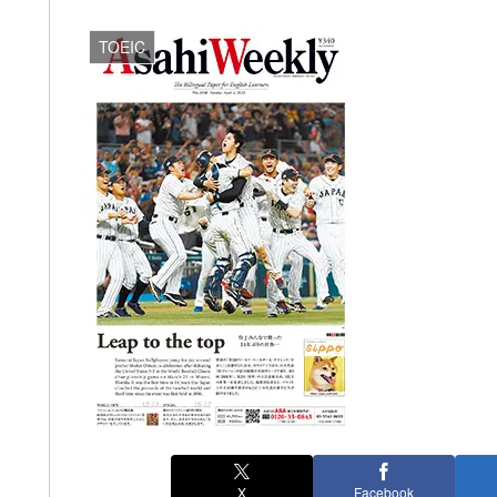
TOEIC
X
Facebook