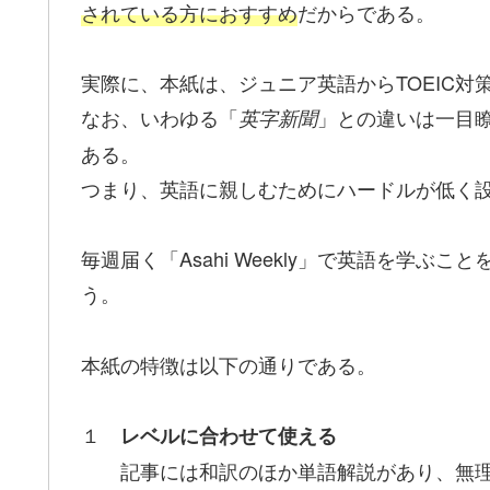
されている方におすすめ
だからである。
実際に、本紙は、ジュニア英語からTOEIC
なお、いわゆる「
」との違いは一目
英字新聞
ある。
つまり、英語に親しむためにハードルが低く
毎週届く「Asahi Weekly」で英語を学
う。
本紙の特徴は以下の通りである。
１
レベルに合わせて使える
記事には和訳のほか単語解説があり、無理