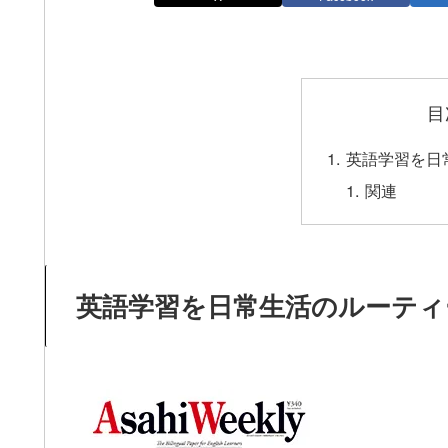
目
英語学習を日
関連
英語学習を日常生活のルーティ