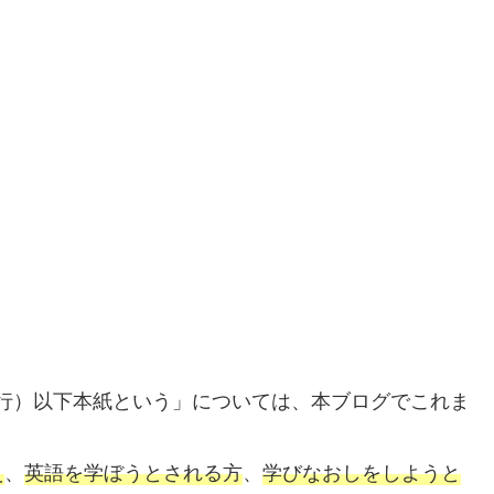
行）以下本紙という」については、本ブログでこれま
え
、
英語を学ぼうとされる方
、
学びなおしをしようと