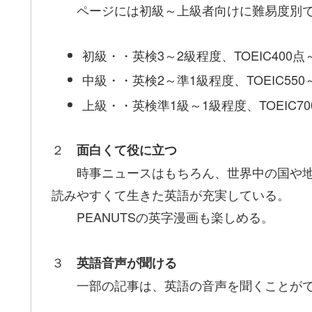
ページには初級～上級者向けに難易度別で
初級・・英検3～2級程度、TOEIC400
中級・・英検2～準1級程度、TOEIC55
上級・・英検準1級～1級程度、TOEIC7
２
面白くて役に立つ
時事ニュースはもちろん、世界中の国や地
読みやすくて生きた英語が充実している。
PEANUTSの英字漫画も楽しめる。
３
英語音声が聞ける
一部の記事は、英語の音声を聞くことがで