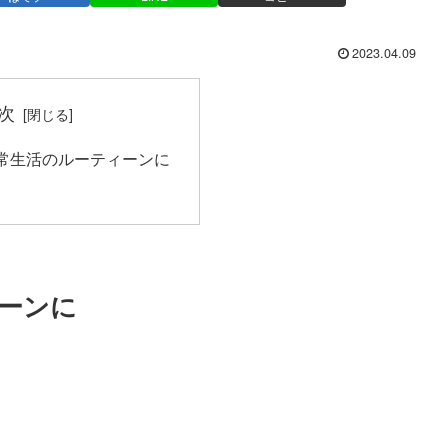
2023.04.09
次
常生活のルーティーンに
ーンに