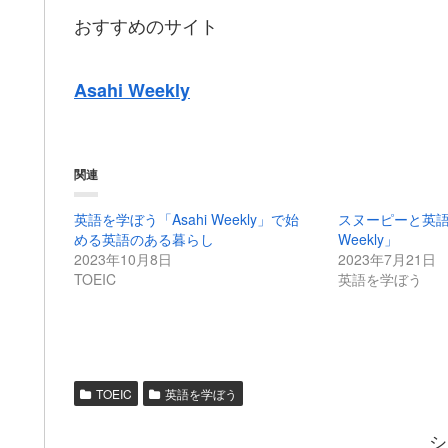
おすすめのサイト
Asahi Weekly
関連
英語を学ぼう「Asahi Weekly」で始
スヌーピーと英語を
める英語のある暮らし
Weekly」
2023年10月8日
2023年7月21日
TOEIC
英語を学ぼう
TOEIC
英語を学ぼう
シ