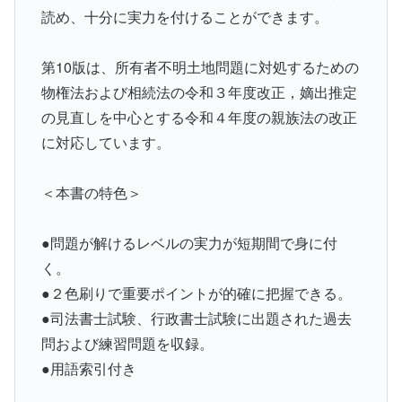
読め、十分に実力を付けることができます。
第10版は、所有者不明土地問題に対処するための
物権法および相続法の令和３年度改正，嫡出推定
の見直しを中心とする令和４年度の親族法の改正
に対応しています。
＜本書の特色＞
●問題が解けるレベルの実力が短期間で身に付
く。
●２色刷りで重要ポイントが的確に把握できる。
●司法書士試験、行政書士試験に出題された過去
問および練習問題を収録。
●用語索引付き