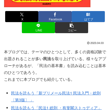
X
Facebook
はてブ
LINE
コピー
2023.04.03
本ブログでは、テーマのひとつとして、多くの資格試験で
出題されることが多い
民法
を取り上げている。様々なアプ
ローチがあるが、「民法の基本書」を読み込むことは基本
のひとつであろう。
これまでに本ブログでも紹介している。
民法を読もう「新プリメール民法1 民法入門・総則
〔第3版〕 」
民法を読もう「民法1 総則 ・有斐閣ストゥディア」