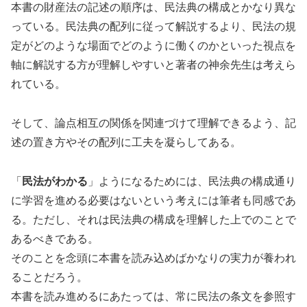
本書の財産法の記述の順序は、民法典の構成とかなり異な
っている。民法典の配列に従って解説するより、民法の規
定がどのような場面でどのように働くのかといった視点を
軸に解説する方が理解しやすいと著者の神余先生は考えら
れている。
そして、論点相互の関係を関連づけて理解できるよう、記
述の置き方やその配列に工夫を凝らしてある。
「
民法がわかる
」ようになるためには、民法典の構成通り
に学習を進める必要はないという考えには筆者も同感であ
る。ただし、それは民法典の構成を理解した上でのことで
あるべきである。
そのことを念頭に本書を読み込めばかなりの実力が養われ
ることだろう。
本書を読み進めるにあたっては、常に民法の条文を参照す