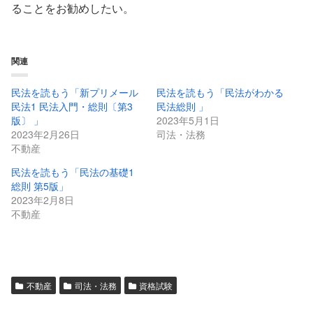
ることをお勧めしたい。
関連
民法を読もう「新プリメール
民法を読もう「民法がわかる
民法1 民法入門・総則〔第3
民法総則 」
版〕 」
2023年5月1日
2023年2月26日
司法・法務
不動産
民法を読もう「民法の基礎1
総則 第5版」
2023年2月8日
不動産
不動産
司法・法務
資格試験