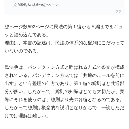
自由国民社の本書の紹介ページ
総ページ数592ページに民法の第１編から５編までをギュ
ッと詰め込んである。
理由は、本書の記述は、民法の体系的な配列にこだわって
いないのである。
民法典は、パンデクテン方式と呼ばれる方式で条文が構成
されている。パンデクテン方式では「共通のルールを前に
出す」という整理の仕方であり、第１編の総則ほど共通部
分が多い。したがって、総則の知識はとても大切だが、実
際にそれを使うのは、総則より先の各編となるのである。
したがって総則は概念的な説明となりがちで、一読しただ
けでは理解は難しい。