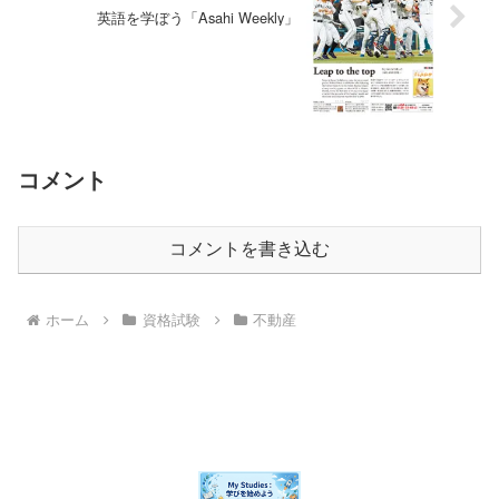
英語を学ぼう「Asahi Weekly」
コメント
コメントを書き込む
ホーム
資格試験
不動産