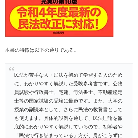
本書の特徴は以下の通りである。
民法が苦手な人・民法を初めて学習する人のため
に、わかりやすく解説した受験参考書です。公務
員試験や行政書士、宅建、司法書士、不動産鑑定
士等の国家試験の受験に最適です。また、大学の
授業の副読本として、さらに民法の教養書として
も使えます。具体的設例を通して、民法理論を徹
底的にわかりやすく解説しているので、初学者や
「民法で行き詰まっている」方が、肩がこらずに