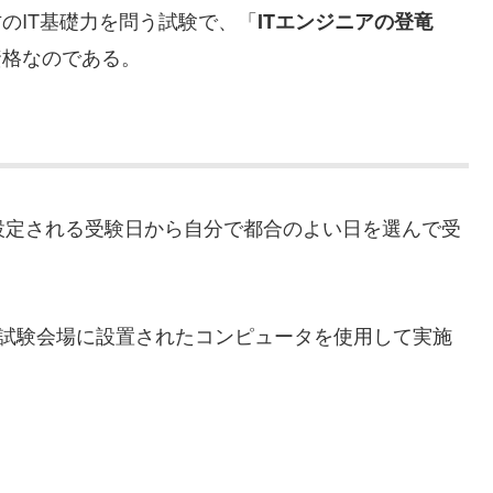
のIT基礎力を問う試験で、「
ITエンジニアの登竜
資格なのである。
設定される受験日から自分で都合のよい日を選んで受
試験会場に設置されたコンピュータを使用して実施