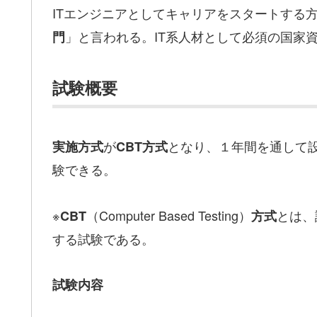
ITエンジニアとしてキャリアをスタートする方
」と言われる。IT系人材として必須の国家
門
試験概要
が
となり、１年間を通して
実施方式
CBT方式
験できる。
※
（Computer Based Testing）
とは、
CBT
方式
する試験である。
試験内容