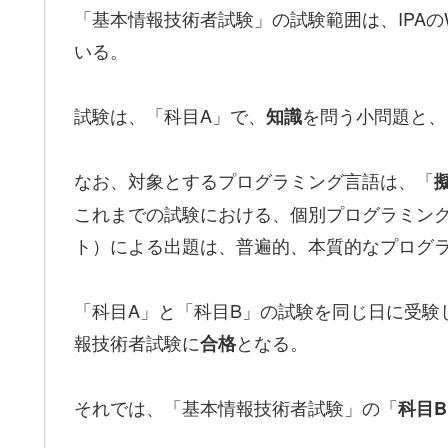
「基本情報技術者試験」の試験範囲は、IPAの
いる。
試験は、「科目A」で、
を問う小問題と、
知識
なお、対象とするプログラミング言語は、「
これまでの試験における、個別プログラミング言語（
ト）による出題は、普遍的、本質的なプログ
「科目A」と「科目B」の試験を同じ日に受験
報技術者試験に
となる。
合格
それでは、「基本情報技術者試験」の「
科目B