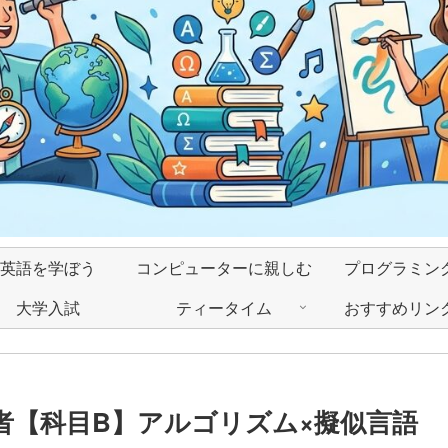
英語を学ぼう
コンピューターに親しむ
プログラミン
大学入試
ティータイム
おすすめリン
者【科目B】アルゴリズム×擬似言語