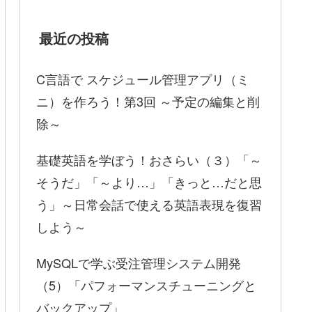
最近の投稿
C言語で スケジュール管理アプリ（ミ
ニ）を作ろう！第3回 ～予定の編集と削
除～
基礎英語を学ぼう！おさらい（３）「～
そうだ」「～より…」「きっと…だと思
う」～日常会話で使える英語表現を復習
しよう～
MySQLで学ぶ受注管理システム開発
（5）「パフォーマンスチューニングと
バックアップ」