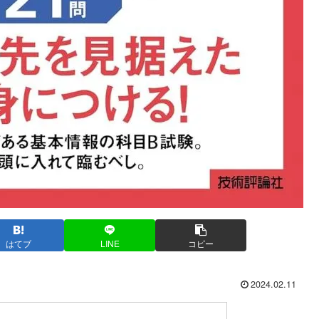
はてブ
LINE
コピー
2024.02.11