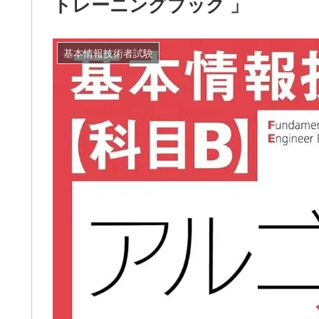
トレーニングブック 」
基本情報技術者試験