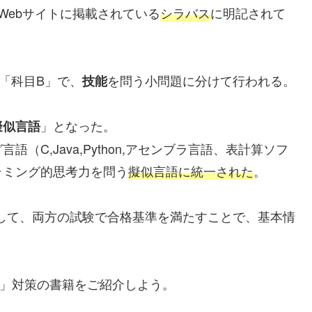
Webサイトに掲載されている
シラバス
に明記されて
「科目B」で、
を問う小問題に分けて行われる。
技能
」となった。
擬似言語
C,Java,Python,アセンブラ言語、表計算ソフ
ラミング的思考力を問う
擬似言語に統一された
。
して、両方の試験で合格基準を満たすことで、基本情
」対策の書籍をご紹介しよう。