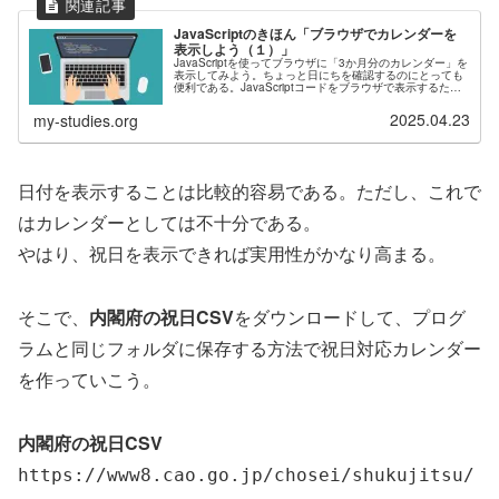
JavaScriptのきほん「ブラウザでカレンダーを
表示しよう（１）」
JavaScriptを使ってブラウザに「3か月分のカレンダー」を
表示してみよう。ちょっと日にちを確認するのにとっても
便利である。JavaScriptコードをブラウザで表示するため
に、HTMLファイルとJavaScriptファイルを作成して、...
2025.04.23
my-studies.org
日付を表示することは比較的容易である。ただし、これで
はカレンダーとしては不十分である。
やはり、祝日を表示できれば実用性がかなり高まる。
そこで、
内閣府の祝日CSV
をダウンロードして、プログ
ラムと同じフォルダに保存する方法で祝日対応カレンダー
を作っていこう。
内閣府の祝日CSV
https://www8.cao.go.jp/chosei/shukujitsu/