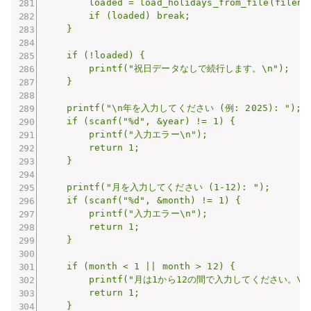
        loaded = load_holidays_from_file(filenam
        if (loaded) break;

    }

    if (!loaded) {

        printf("祝日データなしで続行します。\n");

    }

    printf("\n年を入力してください (例: 2025): ");

    if (scanf("%d", &year) != 1) {

        printf("入力エラー\n");

        return 1;

    }

    printf("月を入力してください (1-12): ");

    if (scanf("%d", &month) != 1) {

        printf("入力エラー\n");

        return 1;

    }

    if (month < 1 || month > 12) {

        printf("月は1から12の間で入力してください。\n")
        return 1;

    }
