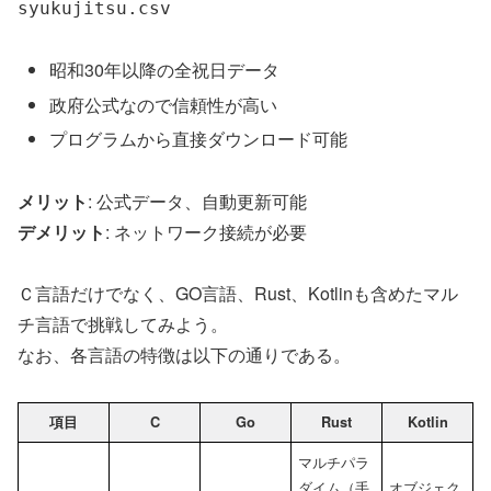
syukujitsu.csv
昭和30年以降の全祝日データ
政府公式なので信頼性が高い
プログラムから直接ダウンロード可能
メリット
: 公式データ、自動更新可能
デメリット
: ネットワーク接続が必要
Ｃ言語だけでなく、GO言語、Rust、Kotlinも含めたマル
チ言語で挑戦してみよう。
なお、各言語の特徴は以下の通りである。
項目
C
Go
Rust
Kotlin
マルチパラ
ダイム（手
オブジェク