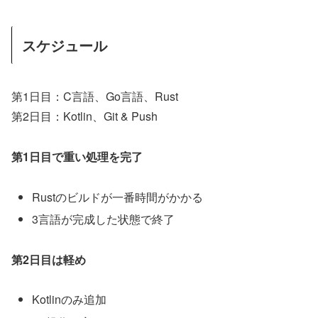
スケジュール
第1日目：C言語、Go言語、Rust
第2日目：Kotlin、Git & Push
第1日目で重い処理を完了
Rustのビルドが一番時間がかかる
3言語が完成した状態で終了
第2日目は軽め
Kotlinのみ追加