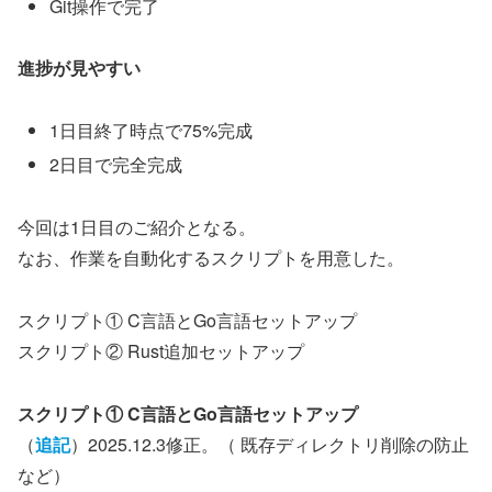
Git操作で完了
進捗が見やすい
1日目終了時点で75%完成
2日目で完全完成
今回は1日目のご紹介となる。
なお、作業を自動化するスクリプトを用意した。
スクリプト① C言語とGo言語セットアップ
スクリプト② Rust追加セットアップ
スクリプト① C言語とGo言語セットアップ
（
追記
）2025.12.3修正。（ 既存ディレクトリ削除の防止
など）