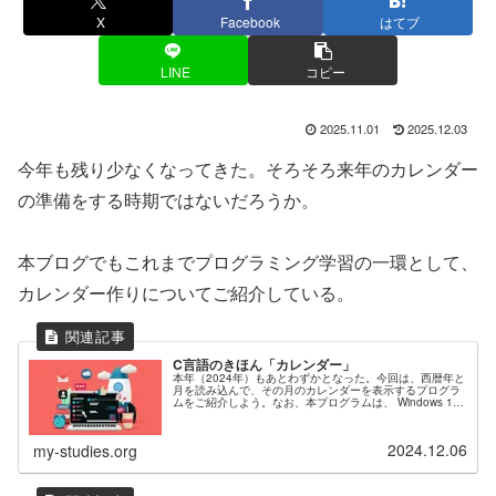
X
Facebook
はてブ
LINE
コピー
2025.11.01
2025.12.03
今年も残り少なくなってきた。そろそろ来年のカレンダー
の準備をする時期ではないだろうか。
本ブログでもこれまでプログラミング学習の一環として、
カレンダー作りについてご紹介している。
C言語のきほん「カレンダー」
本年（2024年）もあとわずかとなった。今回は、西暦年と
月を読み込んで、その月のカレンダーを表示するプログラ
ムをご紹介しよう。なお、本プログラムは、 Windows 11
Home（23H2）上で、Visual Studio Code（1....
2024.12.06
my-studies.org