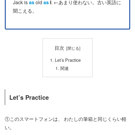
Jack is
as
old
as
I
. ←あまり使わない。古い英語に
聞こえる。
目次
Let’s Practice
関連
Let’s Practice
①このスマートフォンは、 わたしの筆箱と同じくらい軽
い。