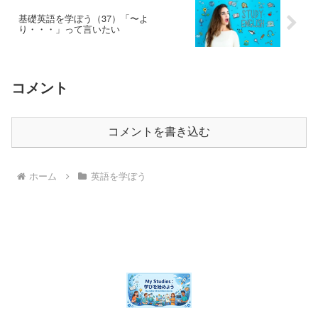
基礎英語を学ぼう（37）「〜よ
り・・・」って言いたい
コメント
コメントを書き込む
ホーム
英語を学ぼう