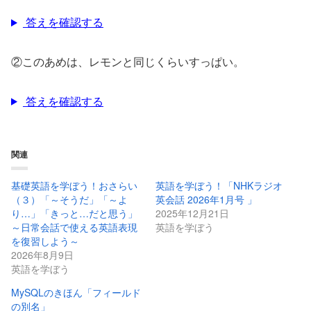
答えを確認する
②このあめは、レモンと同じくらいすっぱい。
答えを確認する
関連
基礎英語を学ぼう！おさらい
英語を学ぼう！「NHKラジオ
（３）「～そうだ」「～よ
英会話 2026年1月号 」
り…」「きっと…だと思う」
2025年12月21日
～日常会話で使える英語表現
英語を学ぼう
を復習しよう～
2026年8月9日
英語を学ぼう
MySQLのきほん「フィールド
の別名」