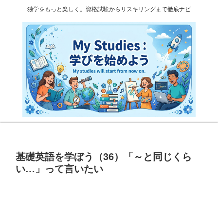
独学をもっと楽しく。資格試験からリスキリングまで徹底ナビ
基礎英語を学ぼう（36）「～と同じくら
い…」って言いたい