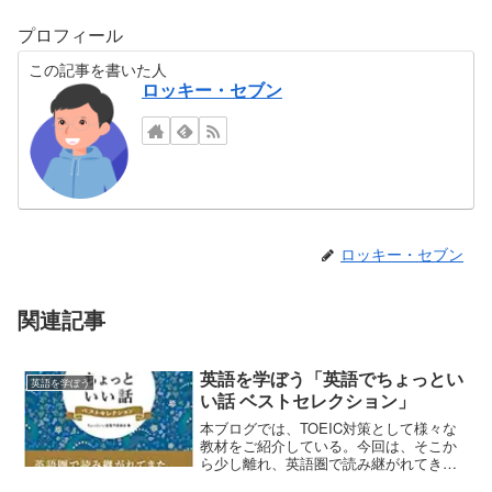
プロフィール
この記事を書いた人
ロッキー・セブン
ロッキー・セブン
関連記事
英語を学ぼう「英語でちょっとい
英語を学ぼう
い話 ベストセレクション」
本ブログでは、TOEIC対策として様々な
教材をご紹介している。今回は、そこか
ら少し離れ、英語圏で読み継がれてき
た、泣ける、心に響く物語をご紹介しよ