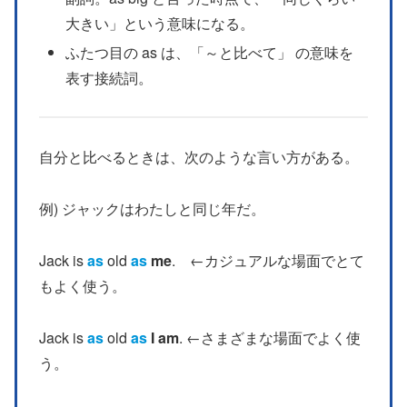
大きい」という意味になる。
ふたつ目の as は、「～と比べて」 の意味を
表す接続詞。
自分と比べるときは、次のような言い方がある。
例) ジャックはわたしと同じ年だ。
Jack is
as
old
as
me
. ←カジュアルな場面でとて
もよく使う。
Jack is
as
old
as
I am
. ←さまざまな場面でよく使
う。