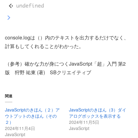
console.logは（）内のテキストを出力するだけでなく、
計算もしてくれることがわかった。
（参考）確かな力が身につくJavaScript「超」入門 第2
版 狩野 祐東 (著) SBクリエイティブ
関連
JavaScriptのきほん（２）ア
JavaScriptのきほん（3）ダイ
ウトプットのきほん（その
アログボックスを表示する
２）
2024年11月5日
2024年11月4日
JavaScript
JavaScript