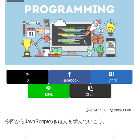
X
Facebook
はてブ
LINE
コピー
2024.11.03
2024.11.06
今回からJavaScriptのきほんを学んでいこう。