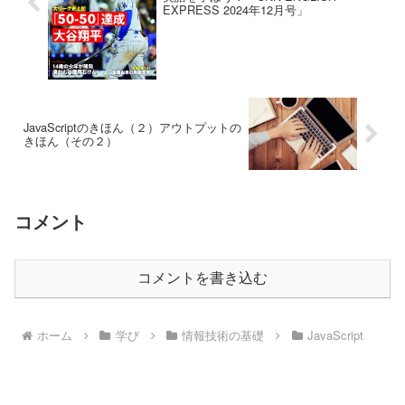
EXPRESS 2024年12月号」
JavaScriptのきほん（２）アウトプットの
きほん（その２）
コメント
コメントを書き込む
ホーム
学び
情報技術の基礎
JavaScript