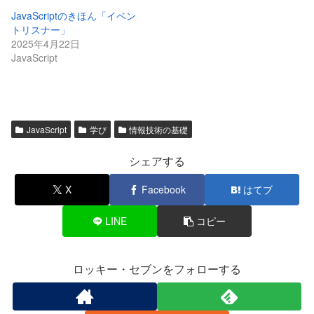
JavaScriptのきほん「イベン
トリスナー」
2025年4月22日
JavaScript
JavaScript
学び
情報技術の基礎
シェアする
X
Facebook
はてブ
LINE
コピー
ロッキー・セブンをフォローする