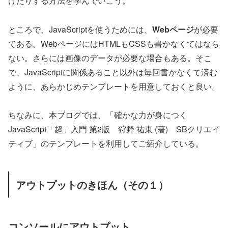
けたりする方法を学んでいこう。
ところで、JavaScriptを使うためには、
Webページ
が必要
である。WebページにはHTMLもCSSも書かなくてはなら
ない。さらには画像のデータが必要な場合もある。そこ
で、JavaScriptに関係あること以外は毎回書かなくて済む
ように、あらかじめテンプレートを用意しておくと良い。
ちなみに、本ブログでは、「確かな力が身につく
JavaScript「超」入門 第2版 狩野 祐東 (著) SBクリエイ
ティブ」のテンプレートを利用してご紹介している。
アウトプットのきほん（その１）
コンソールにアウトプット