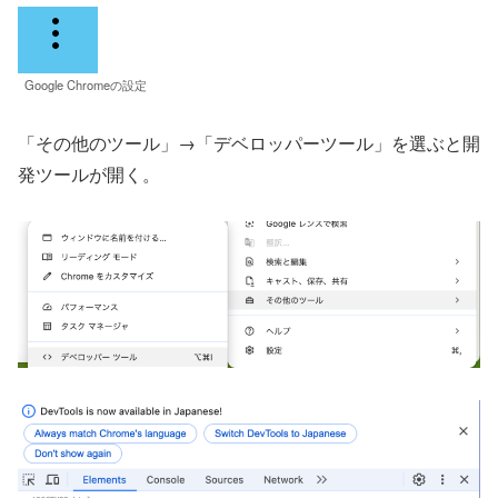
Google Chromeの設定
「その他のツール」→「デベロッパーツール」を選ぶと開
発ツールが開く。