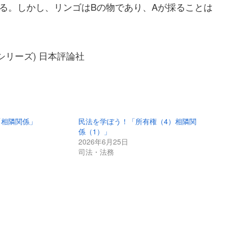
る。しかし、リンゴはBの物であり、Aが採ることは
・シリーズ) 日本評論社
「相隣関係」
民法を学ぼう！「所有権（4）相隣関
係（1）」
2026年6月25日
司法・法務