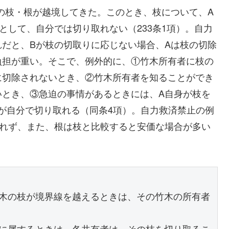
の枝・根が越境してきた。このとき、枝について、A
として、自分では切り取れない（233条1項）。自力
だと、Bが枝の切取りに応じない場合、Aは枝の切除
負担が重い。そこで、例外的に、①竹木所有者に枝の
に切除されないとき、②竹木所有者を知ることができ
いとき、③急迫の事情があるときには、A自身が枝を
Aが自分で切り取れる（同条4項）。自力救済禁止の例
取れず、また、根は枝と比較すると安価な場合が多い
木の枝が境界線を越えるときは、その竹木の所有者