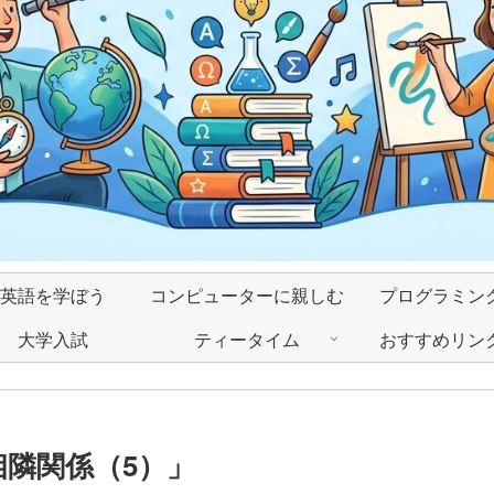
英語を学ぼう
コンピューターに親しむ
プログラミン
大学入試
ティータイム
おすすめリン
相隣関係（5）」