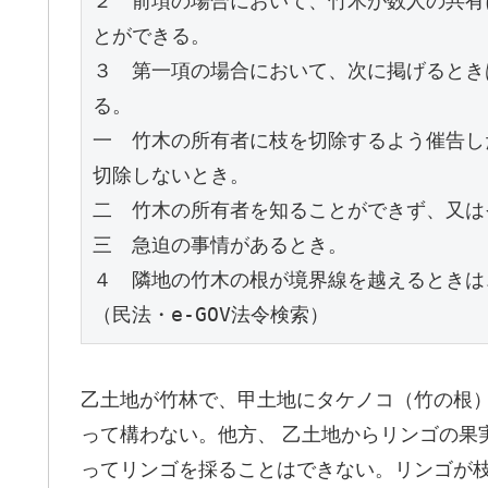
２　前項の場合において、竹木が数人の共有
とができる。
３　第一項の場合において、次に掲げるとき
る。
一　竹木の所有者に枝を切除するよう催告し
切除しないとき。
二　竹木の所有者を知ることができず、又は
三　急迫の事情があるとき。
４　隣地の竹木の根が境界線を越えるときは
（民法・e-GOV法令検索）
乙土地が竹林で、甲土地にタケノコ（竹の根
って構わない。他方、 乙土地からリンゴの果
ってリンゴを採ることはできない。リンゴが