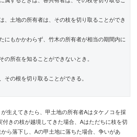
に属するときは、各共有者は、その枝を切り取るこ
は、土地の所有者は、その枝を切り取ることができ
たにもかかわらず、竹木の所有者が相当の期間内に
その所在を知ることができないとき。
、その根を切り取ることができる。
）が生えてきたら、甲土地の所有者Aはタケノコを採
実付きの枝が越境してきた場合、Aはただちに枝を切
枝から落下し、Aの甲土地に落ちた場合、争いがあ