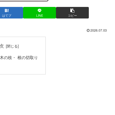
はてブ
LINE
コピー
2026.07.03
次
木の枝・ 根の切取り
り