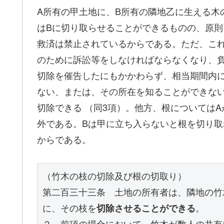
A所有の甲土地に、B所有の隣地乙に生える木
はBに切り取らせることができるものの、原則
救済は禁止されているからである。ただ、これ
のために訴訟等をしなければならなくなり、
切除を催告したにもかかわらず、相当期間内
ない、または、その所在を知ることができな
切除できる （同3項）。他方、根については
外である。Bは甲に立ち入らないと根を切り
からである。
（竹木の枝の切除及び根の切取り）
第二百三十三条　土地の所有者は、隣地の竹
に、その枝を
切除させることができる
。