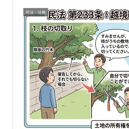
司法・法務