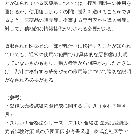
とが知られている医薬品については、授乳期間中の使用を
避けるか、使用後しばらくの間は授乳を避けることができ
るよう、医薬品の販売等に従事する専門家から購入者等に
対して、積極的な情報提供がなされる必要がある。
吸収された医薬品の一部が乳汁中に移行することが知られ
ていても、通常の使用の範囲で は具体的な悪影響は判明
していないものもあり、購入者等から相談があったときに
は、乳汁に移行する成分やその作用等について適切な説明
がなされる必要がある。
（
参考
）
・登録販売者試験問題作成に関する手引き（令和７年４
月）
・ズルい！合格法シリーズ ズルい!合格法 医薬品登録販
売者試験対策 鷹の爪団直伝!参考書 Z超 株式会社医学ア