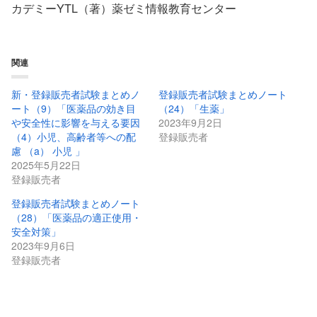
カデミーYTL（著）薬ゼミ情報教育センター
関連
新・登録販売者試験まとめノ
登録販売者試験まとめノート
ート（9）「医薬品の効き目
（24）「生薬」
や安全性に影響を与える要因
2023年9月2日
（4）小児、高齢者等への配
登録販売者
慮 （a） 小児 」
2025年5月22日
登録販売者
登録販売者試験まとめノート
（28）「医薬品の適正使用・
安全対策」
2023年9月6日
登録販売者