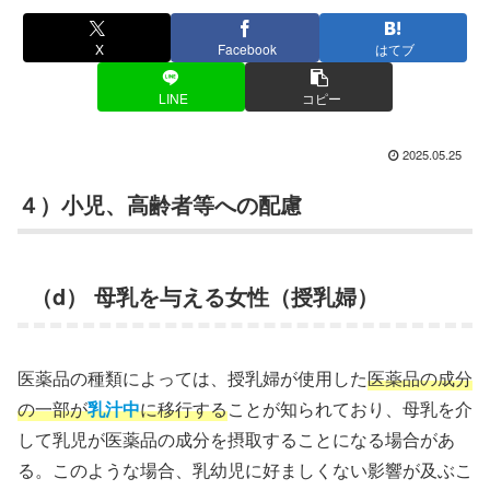
X
Facebook
はてブ
LINE
コピー
2025.05.25
４）小児、高齢者等への配慮
（d） 母乳を与える女性（授乳婦）
医薬品の種類によっては、授乳婦が使用した
医薬品の成分
の一部が
乳汁中
に移行する
ことが知られており、母乳を介
して乳児が医薬品の成分を摂取することになる場合があ
る。このような場合、乳幼児に好ましくない影響が及ぶこ