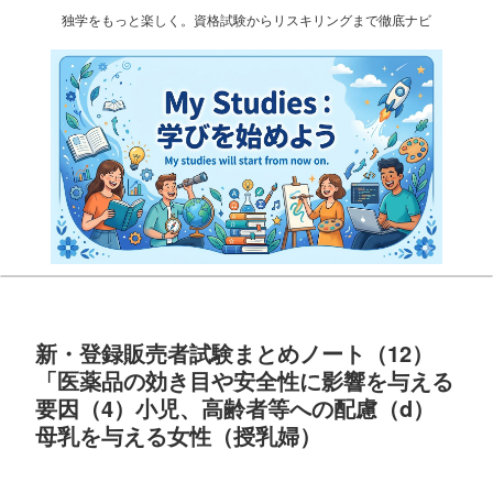
独学をもっと楽しく。資格試験からリスキリングまで徹底ナビ
新・登録販売者試験まとめノート（12）
「医薬品の効き目や安全性に影響を与える
要因（4）小児、高齢者等への配慮（d）
母乳を与える女性（授乳婦）