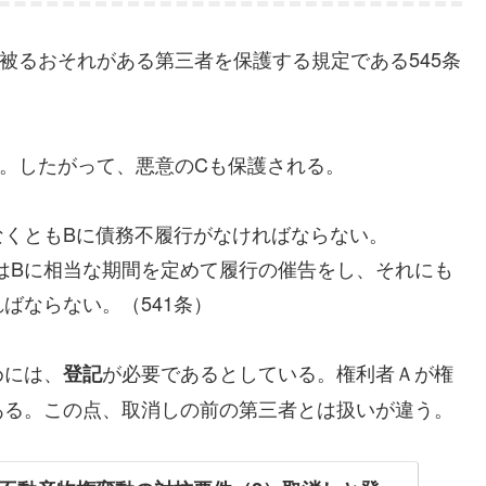
被るおそれがある第三者を保護する規定である545条
。したがって、悪意のCも保護される。
なくともBに債務不履行がなければならない。
はBに相当な期間を定めて履行の催告をし、それにも
ばならない。（541条）
めには、
が必要であるとしている。権利者Ａが権
登記
ある。この点、取消しの前の第三者とは扱いが違う。