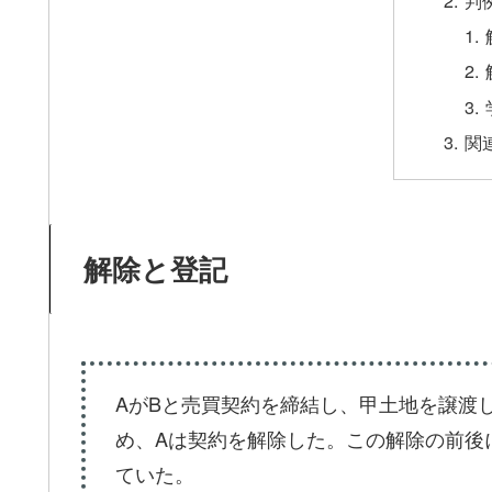
関
解除と登記
AがBと売買契約を締結し、甲土地を譲渡
め、Aは契約を解除した。この解除の前後
ていた。