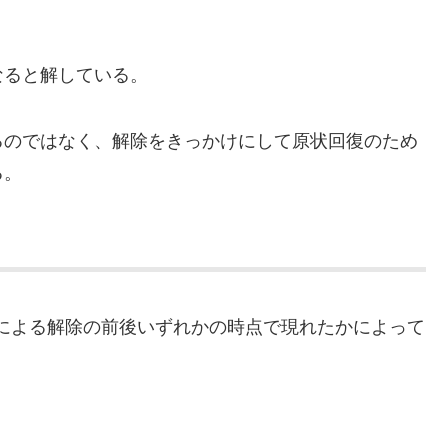
なると解している。
るのではなく、解除をきっかけにして原状回復のため
る。
による解除の前後いずれかの時点で現れたかによって