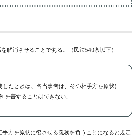
を解消させることである。（民法540条以下）
したときは、各当事者は、その相手方を原状に
利を害することはできない。
が相手方を原状に復させる義務を負うことになると規定