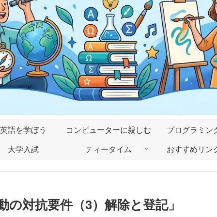
英語を学ぼう
コンピューターに親しむ
プログラミン
大学入試
ティータイム
おすすめリン
動の対抗要件（3）解除と登記」