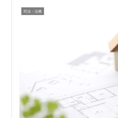
司法・法務