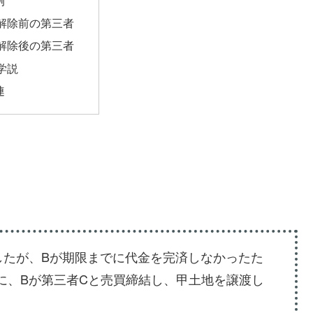
解除前の第三者
解除後の第三者
学説
連
したが、Bが期限までに代金を完済しなかったた
に、Bが第三者Cと売買締結し、甲土地を譲渡し