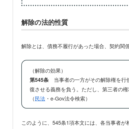
解除の法的性質
解除とは、債務不履行があった場合、契約関係
（解除の効果）
当事者の一方がその解除権を行使
第545条
復させる義務を負う。ただし、第三者の権
（
民法
・e-Gov法令検索）
このように、545条1項本文には、各当事者