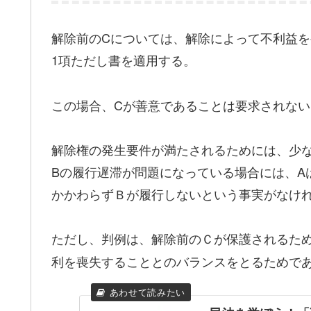
解除前のCについては、解除によって不利益を
1項ただし書を適用する。
この場合、Cが善意であることは要求されない
解除権の発生要件が満たされるためには、少
Bの履行遅滞が問題になっている場合には、A
かかわらずＢが履行しないという事実がなけれ
ただし、判例は、解除前のＣが保護されるた
利を喪失することとのバランスをとるためで