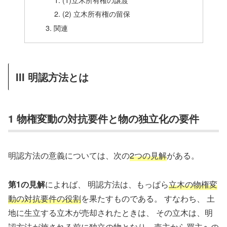
(2) 立木所有権の留保
関連
III 明認方法とは
1 物権変動の対抗要件と物の独立化の要件
明認方法の意義については、次の
2つの見解
がある。
第1の見解
によれば、 明認方法は、もっぱら
立木の物権変
動の対抗要件の役割
を果たすものである。 すなわち、 土
地に生立する立木が売却されたときは、 その立木は、明
認方法が施される前に独立の物となり、売主から買主への