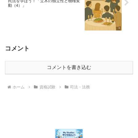
民法を学ぼう！「立木の独立性と物権変
動（4）」
コメント
コメントを書き込む
ホーム
資格試験
司法・法務