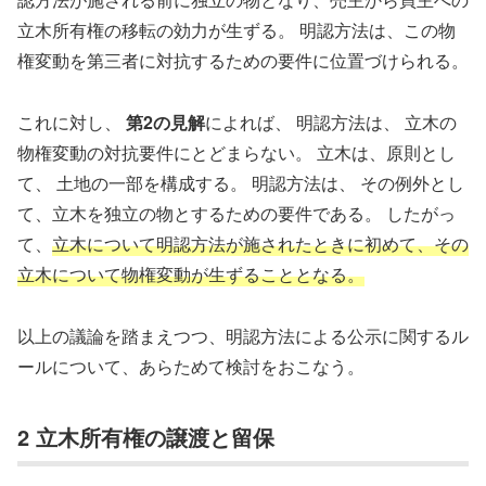
立木所有権の移転の効力が生ずる。 明認方法は、この物
権変動を第三者に対抗するための要件に位置づけられる。
これに対し、
第2の見解
によれば、 明認方法は、 立木の
物権変動の対抗要件にとどまらない。 立木は、原則とし
て、 土地の一部を構成する。 明認方法は、 その例外とし
て、立木を独立の物とするための要件である。 したがっ
て、
立木について明認方法が施されたときに初めて、その
立木について物権変動が生ずることとなる。
以上の議論を踏まえつつ、明認方法による公示に関するル
ールについて、あらためて検討をおこなう。
2 立木所有権の譲渡と留保