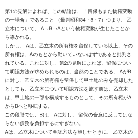
第1の見解によれば、この結論は、 「留保もまた物権変動
の一場合」であること （最判昭和34・8・7）つまり、 乙
立木について、 A→B→Aという物権変動が生じたことか
ら導かれる。
しかし、 Aは、乙立木の所有権を留保している以上、その
所有権は、Aのもとから動いていないはずであると批判さ
れている。これに対し、第2の見解によれば、留保につい
て明認方法が求められるのは、当然のことである。 AがB
に対し、乙立木の所有権を留保して甲土地のみを売却した
としても、乙立木について明認方法を施す前は、乙立木
は、甲土地の一部を構成するものとして、その所有権がA
からBへと移転する。
この段階では、Bは、 Aに対し、 留保の合意に反してはな
らない債務を負担するにすぎない。
Aは、乙立木について明認方法を施したときに、 乙立木の