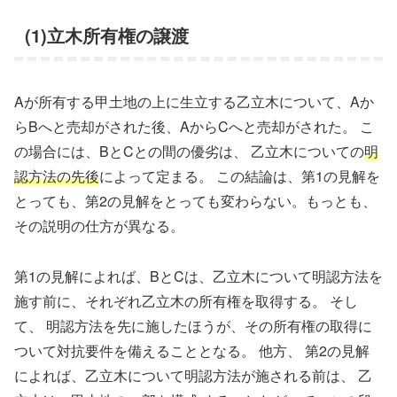
(1)立木所有権の譲渡
Aが所有する甲土地の上に生立する乙立木について、Aか
らBへと売却がされた後、AからCへと売却がされた。 こ
の場合には、BとCとの間の優劣は、 乙立木についての
明
認方法の先後
によって定まる。 この結論は、第1の見解を
とっても、第2の見解をとっても変わらない。もっとも、
その説明の仕方が異なる。
第1の見解によれば、BとCは、乙立木について明認方法を
施す前に、それぞれ乙立木の所有権を取得する。 そし
て、 明認方法を先に施したほうが、その所有権の取得に
ついて対抗要件を備えることとなる。 他方、 第2の見解
によれば、乙立木について明認方法が施される前は、 乙