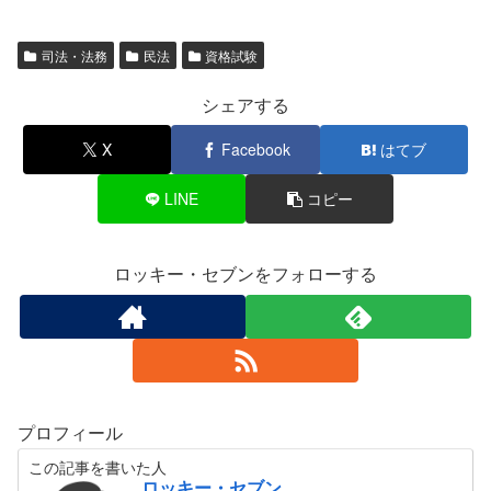
司法・法務
民法
資格試験
シェアする
X
Facebook
はてブ
LINE
コピー
ロッキー・セブンをフォローする
プロフィール
この記事を書いた人
ロッキー・セブン