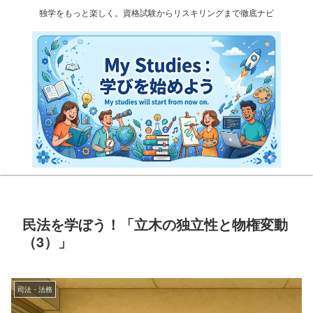
独学をもっと楽しく。資格試験からリスキリングまで徹底ナビ
民法を学ぼう！「立木の独立性と物権変動
（3）」
司法・法務