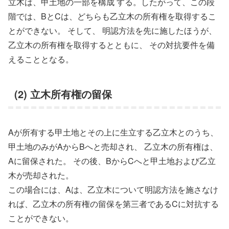
立木は、甲土地の一部を構成 する。したがって、この段
階では、BとCは、どちらも乙立木の所有権を取得するこ
とができない。 そして、 明認方法を先に施したほうが、
乙立木の所有権を取得するとともに、 その対抗要件を備
えることとなる。
(2) 立木所有権の留保
Aが所有する甲土地とその上に生立する乙立木とのうち、
甲土地のみがAからBへと売却され、 乙立木の所有権は、
Aに留保された。 その後、BからCへと甲土地および乙立
木が売却された。
この場合には、Aは、乙立木について明認方法を施さなけ
れば、乙立木の所有権の留保を第三者であるCに対抗する
ことができない。