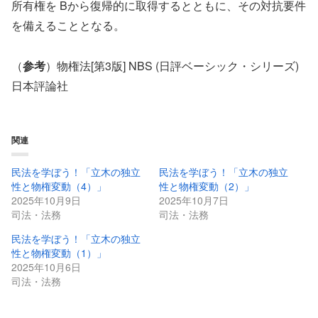
所有権を Bから復帰的に取得するとともに、その対抗要件
を備えることとなる。
（
参考
）物権法[第3版] NBS (日評ベーシック・シリーズ)
日本評論社
関連
民法を学ぼう！「立木の独立
民法を学ぼう！「立木の独立
性と物権変動（4）」
性と物権変動（2）」
2025年10月9日
2025年10月7日
司法・法務
司法・法務
民法を学ぼう！「立木の独立
性と物権変動（1）」
2025年10月6日
司法・法務