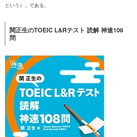
という）」である。
関正生のTOEIC L&Rテスト 読解 神速108
問