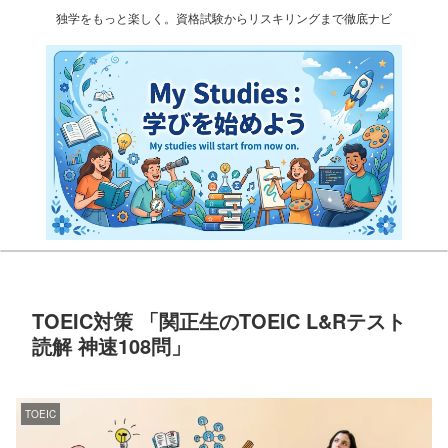
独学をもっと楽しく。資格試験からリスキリングまで徹底ナビ
TOEIC対策 「関正生のTOEIC L&Rテスト
読解 神速108問」
TOEIC