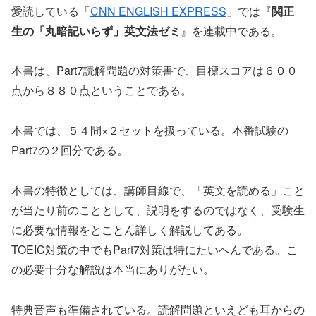
愛読している「
CNN ENGLISH EXPRESS
」では『
関正
生の「丸暗記いらず」英文法ゼミ
』を連載中である。
本書は、Part7読解問題の対策書で、目標スコアは６００
点から８８０点ということである。
本書では、５４問×２セットを扱っている。本番試験の
Part7の２回分である。
本書の特徴としては、講師目線で、「英文を読める」こと
が当たり前のこととして、説明をするのではなく、受験生
に必要な情報をとことん詳しく解説してある。
TOEIC対策の中でもPart7対策は特にたいへんである。こ
の必要十分な解説は本当にありがたい。
特典音声も準備されている。読解問題といえども耳からの