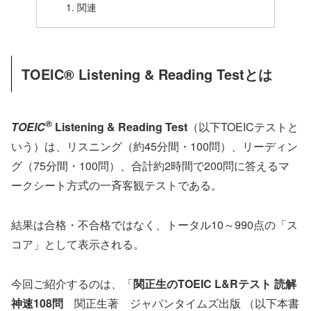
関連
TOEIC® Listening & Reading Testとは
®
TOEIC
Listening & Reading Test
（以下TOEICテストと
いう）は、リスニング（約45分間・100問）、リーディン
グ（75分間・100問）、合計約2時間で200問に答えるマ
ークシート方式の一斉客観テストである。
結果は合格・不合格ではなく、トータル10～990点の「ス
コア」として表示される。
今回ご紹介するのは、「
関正生のTOEIC L&Rテスト 読解
神速108問
関正生著 ジャパンタイムズ出版 （以下本書