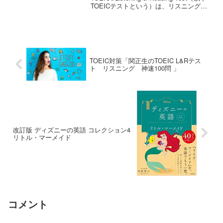
TOEICテストという）は、リスニング
（約45分間・100問）、リーディング
（75分間・100問）、合計約2時...
TOEIC対策「関正生のTOEIC L&Rテス
ト リスニング 神速100問 」
改訂版 ディズニーの英語 コレクション4
リトル・マーメイド
コメント