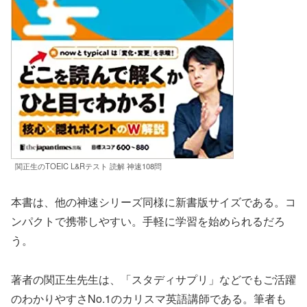
関正生のTOEIC L&Rテスト 読解 神速108問
本書は、他の神速シリーズ同様に新書版サイズである。コ
ンパクトで携帯しやすい。手軽に学習を始められるだろ
う。
著者の関正生先生は、「スタディサプリ」などでもご活躍
のわかりやすさNo.1のカリスマ英語講師である。筆者も