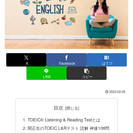
X
Facebook
はてブ
LINE
コピー
2023.02.05
目次
TOEIC® Listening & Reading Testとは
関正生のTOEIC L&Rテスト 読解 神速108問