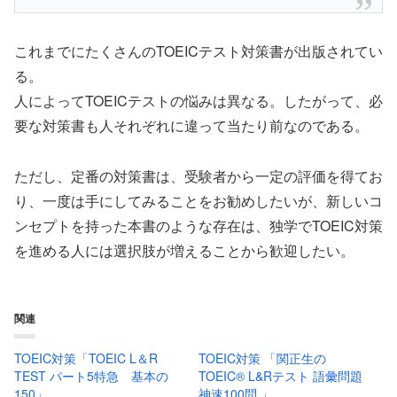
これまでにたくさんのTOEICテスト対策書が出版されてい
る。
人によってTOEICテストの悩みは異なる。したがって、必
要な対策書も人それぞれに違って当たり前なのである。
ただし、定番の対策書は、受験者から一定の評価を得てお
り、一度は手にしてみることをお勧めしたいが、新しいコ
ンセプトを持った本書のような存在は、独学でTOEIC対策
を進める人には選択肢が増えることから歓迎したい。
関連
TOEIC対策「TOEIC L＆R
TOEIC対策 「関正生の
TEST パート5特急 基本の
TOEIC® L&Rテスト 語彙問題
150」
神速100問 」