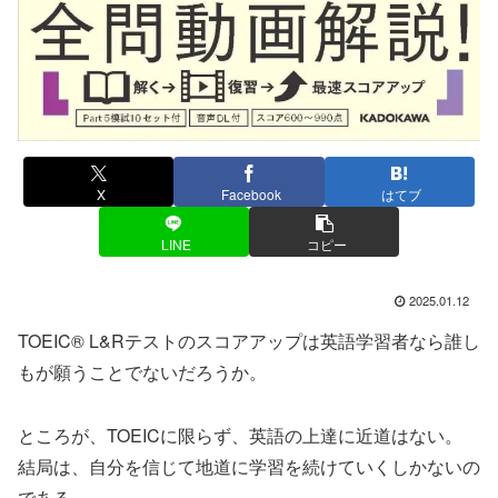
X
Facebook
はてブ
LINE
コピー
2025.01.12
TOEIC® L&Rテストのスコアアップは英語学習者なら誰し
もが願うことでないだろうか。
ところが、TOEICに限らず、英語の上達に近道はない。
結局は、自分を信じて地道に学習を続けていくしかないの
である。