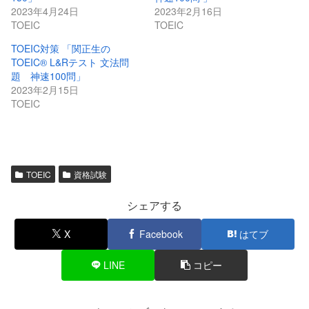
2023年4月24日
2023年2月16日
TOEIC
TOEIC
TOEIC対策 「関正生の
TOEIC® L&Rテスト 文法問
題 神速100問」
2023年2月15日
TOEIC
TOEIC
資格試験
シェアする
X
Facebook
はてブ
LINE
コピー