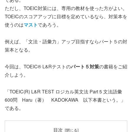
ただし、TOEIC対策には、専用の教材を使った方がよい。
TOEICのスコアアップに目標を定めているなら、対策本を
使うのは
マスト
であろう。
例えば、「文法・語彙力」アップ目指すならパート５の対
策本となる。
今回は、TOEIC® L&Rテストの
パート５対策
の書籍をご紹
介しよう。
「TOEIC(R) L&R TEST ロジカル英文法 Part 5 文法語彙
600問 Haru（著） KADOKAWA 以下本書という。」
である。
目次