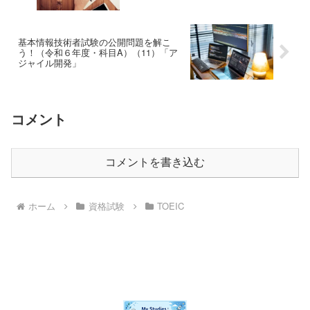
モジュール」
基本情報技術者試験の公開問題を解こ
う！（令和６年度・科目A）（11）「ア
ジャイル開発」
コメント
コメントを書き込む
ホーム
資格試験
TOEIC