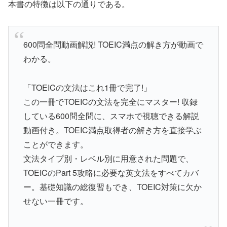
本書の特徴は以下の通りである。
600問全問動画解説! TOEIC満点の解き方が動画で
わかる。
「TOEICの文法はこれ1冊で完了!」
この一冊でTOEICの文法を完全にマスター! 収録
している600問全問に、スマホで視聴できる解説
動画付き。TOEIC満点取得者の解き方を直接学ぶ
ことができます。
文法タイプ別・レベル別に用意された問題で、
TOEICのPart 5攻略に必要な英文法をすべてカバ
ー。基礎知識の総復習もでき、TOEIC対策に欠か
せない一冊です。