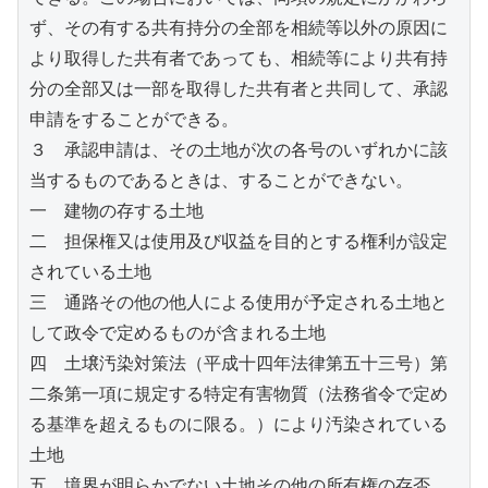
ず、その有する共有持分の全部を相続等以外の原因に
より取得した共有者であっても、相続等により共有持
分の全部又は一部を取得した共有者と共同して、承認
申請をすることができる。
３　承認申請は、その土地が次の各号のいずれかに該
当するものであるときは、することができない。
一　建物の存する土地
二　担保権又は使用及び収益を目的とする権利が設定
されている土地
三　通路その他の他人による使用が予定される土地と
して政令で定めるものが含まれる土地
四　土壌汚染対策法（平成十四年法律第五十三号）第
二条第一項に規定する特定有害物質（法務省令で定め
る基準を超えるものに限る。）により汚染されている
土地
五　境界が明らかでない土地その他の所有権の存否、