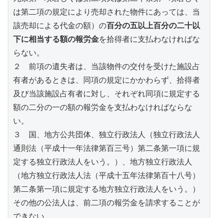
は第二項の規定により売却された物件にあっては、当
該売却による代金の額）の
百分の五以上百分の二十以
下に相当する額の報労金
を拾得者に支払わなければな
らない。
２　前項の遺失者は、当該物件の交付を受けた施設占
有者があるときは、同項の規定にかかわらず、拾得者
及び当該施設占有者に対し、それぞれ同項に規定する
額の二分の一の額の報労金を支払わなければならな
い。
３　国、地方公共団体、独立行政法人（独立行政法人
通則法（平成十一年法律第百三号）第二条第一項に規
定する独立行政法人をいう。）、地方独立行政法人
（地方独立行政法人法（平成十五年法律第百十八号）
第二条第一項に規定する地方独立行政法人をいう。）
その他の公法人は、前二項の報労金を請求することが
できない。