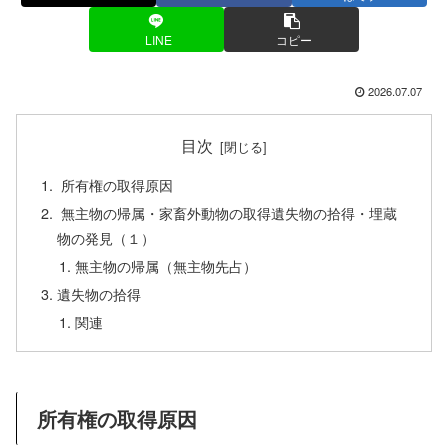
LINE
コピー
2026.07.07
目次
所有権の取得原因
無主物の帰属・家畜外動物の取得遺失物の拾得・埋蔵
物の発見（１）
無主物の帰属（無主物先占）
遺失物の拾得
関連
所有権の取得原因