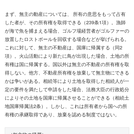
まず、無主の動産については、 所有の意思をもって占有
した者が、その所有権を取得できる（239条1項）。漁師
が海で魚を捕まえる場合、ゴルフ場経営者がゴルファーの
放置したロストボールを回収する場合などが挙げられる。
これに対して、無主の不動産は、国庫に帰属する（同2
項）。火山活動により新たに鳥が出現した場合、土地の所
有権は国に帰属する。国以外は無主の不動産の所有権を取
得しない。他方、不動産所有権を放棄して無主物にできる
かは争いがある。相続等により土地を取得した相続人が一
定の要件を満たして申請をした場合、法務大臣の行政処分
によりその土地を国庫に帰属させることができる（相続土
地国庫帰属法2条）。しかし、これは所有者から国への所
有権の承継取得であり、放棄を認める制度ではない。