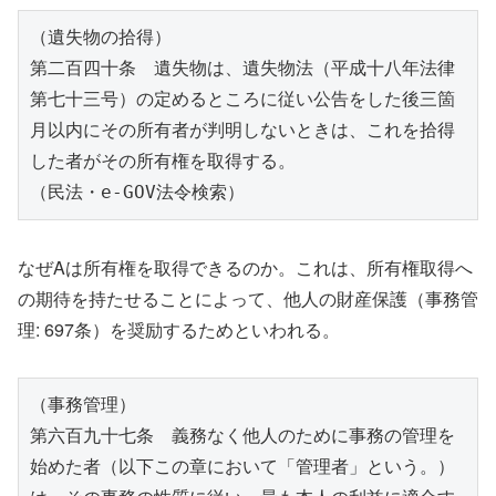
（遺失物の拾得）
第二百四十条　遺失物は、遺失物法（平成十八年法律
第七十三号）の定めるところに従い公告をした後三箇
月以内にその所有者が判明しないときは、これを拾得
した者がその所有権を取得する。
（民法・e-GOV法令検索）
なぜAは所有権を取得できるのか。これは、所有権取得へ
の期待を持たせることによって、他人の財産保護（事務管
理: 697条）を奨励するためといわれる。
（事務管理）
第六百九十七条　義務なく他人のために事務の管理を
始めた者（以下この章において「管理者」という。）