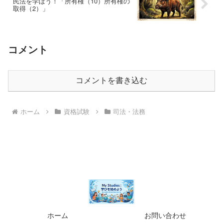
民法を学ぼう！「所有権（10）所有権の
取得（2）」
コメント
コメントを書き込む
ホーム
資格試験
司法・法務
ホーム
お問い合わせ