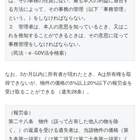
は、その事務の性質に従い、最も本人の利益に適合す
る方法によって、その事務の管理（以下「事務管理」
という。）をしなければならない。
２　管理者は、本人の意思を知っているとき、又はこ
れを推知することができるときは、その意思に従って
事務管理をしなければならない。
（民法・e-GOV法令検索）
なお、3か月以内に所有者が現れたとき、Aは所有権を取
得できないが、物件の価格の5%以上20%以下の報労金を
受け取ることができる （遺失28条）。
（報労金）
第二十八条　物件（誤って占有した他人の物を除
く。）の返還を受ける遺失者は、当該物件の価格（第
九条第一項若しくは第二項又は第二十条第一項若しく