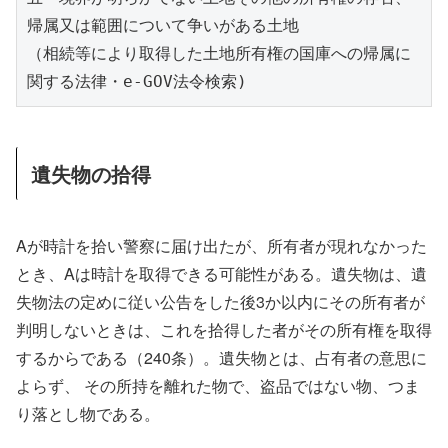
帰属又は範囲について争いがある土地
（相続等により取得した土地所有権の国庫への帰属に
関する法律・e-GOV法令検索)
遺失物の拾得
Aが時計を拾い警察に届け出たが、所有者が現れなかった
とき、Aは時計を取得できる可能性がある。遺失物は、遺
失物法の定めに従い公告をした後3か以内にその所有者が
判明しないときは、これを拾得した者がその所有権を取得
するからである（240条）。遺失物とは、占有者の意思に
よらず、 その所持を離れた物で、盗品ではない物、つま
り落とし物である。