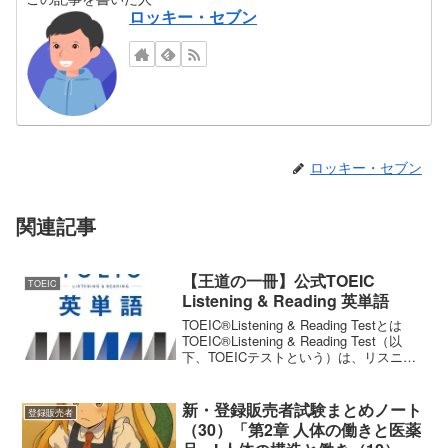
ロッキー・セブン
ロッキー・セブン
関連記事
【王道の一冊】公式TOEIC
TOEIC
Listening & Reading 英単語
TOEIC®Listening & Reading Testとは
TOEIC®Listening & Reading Test（以
下、TOEICテストという）は、リスニン
グ（約45分間・100問）、リーディング
（75分間・100問）、合計約2...
新・登録販売者試験まとめノート
登録販売者
（30）「第2章 人体の働きと医薬