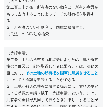
（無主物の帰属）
第二百三十九条　所有者のない動産は、所有の意思を
もって占有することによって、その所有権を取得す
る。
２　所有者のない不動産は、国庫に帰属する。
（民法・e-GOV法令検索）
（承認申請）
第二条　土地の所有者（相続等によりその土地の所有
権の全部又は一部を取得した者に限る。）は、法務大
臣に対し、
その土地の所有権を国庫に帰属させること
についての承認を申請することができる。
２　土地が数人の共有に属する場合には、前項の規定
による承認の申請（以下「承認申請」という。）は、
共有者の全員が共同して行うときに限り、することが
できる。この場合においては、同項の規定にかかわら