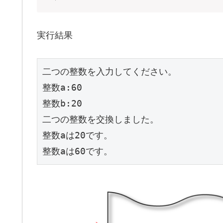
実行結果
二つの整数を入力してください。

整数a:60

整数b:20

二つの整数を交換しました。

整数aは20です。

整数aは60です。