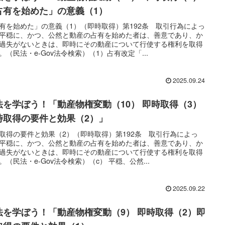
占有を始めた」の意義（1）
有を始めた」の意義（1）（即時取得）第192条 取引行為によっ
平穏に、かつ、公然と動産の占有を始めた者は、善意であり、か
過失がないときは、即時にその動産について行使する権利を取得
。（民法・e-Gov法令検索）（1）占有改定「...
2025.09.24
法を学ぼう！「動産物権変動（10） 即時取得（3）
時取得の要件と効果（2）」
取得の要件と効果（2）（即時取得）第192条 取引行為によっ
平穏に、かつ、公然と動産の占有を始めた者は、善意であり、か
過失がないときは、即時にその動産について行使する権利を取得
。（民法・e-Gov法令検索）（c） 平穏、公然...
2025.09.22
法を学ぼう！「動産物権変動（9） 即時取得（2）即