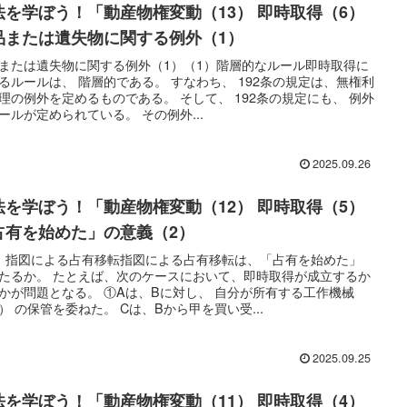
法を学ぼう！「動産物権変動（13） 即時取得（6）
品または遺失物に関する例外（1）
または遺失物に関する例外（1）（1）階層的なルール即時取得に
るルールは、 階層的である。 すなわち、 192条の規定は、無権利
理の例外を定めるものである。 そして、 192条の規定にも、 例外
ールが定められている。 その例外...
2025.09.26
法を学ぼう！「動産物権変動（12） 即時取得（5）
占有を始めた」の意義（2）
）指図による占有移転指図による占有移転は、「占有を始めた」
たるか。 たとえば、次のケースにおいて、即時取得が成立するか
かが問題となる。 ①Aは、Bに対し、 自分が所有する工作機械
） の保管を委ねた。 Cは、Bから甲を買い受...
2025.09.25
法を学ぼう！「動産物権変動（11） 即時取得（4）