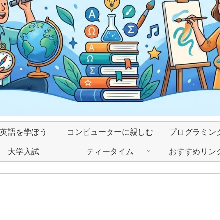
英語を学ぼう
コンピューターに親しむ
プログラミン
大学入試
ティータイム
おすすめリン