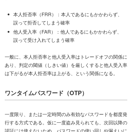
本人拒否率（FRR）：本人であるにもかかわらず、
誤って拒否してしまう確率
他人受入率（FAR）：他人であるにもかかわらず、
誤って受け入れてしまう確率
一般に、本人拒否率と他人受入率はトレードオフの関係に
あり、判定の閾値（しきい値）を厳しくすると他人受入率
は下がるが本人拒否率は上がる、という関係になる。
ワンタイムパスワード（OTP）
一度限り、または一定時間のみ有効なパスワードを都度発
行する方式である。仮に一度盗み見られても、次回以降の
認証には使えないため、パスワードの使い回しや漏えいに