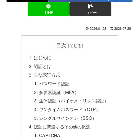
LINE
コピー
2026.01.28
2026.07.29
目次
はじめに
認証とは
主な認証方式
パスワード認証
多要素認証（MFA）
生体認証（バイオメトリクス認証）
ワンタイムパスワード（OTP）
シングルサインオン（SSO）
認証に関連するその他の概念
CAPTCHA