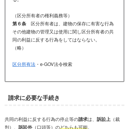
（区分所有者の権利義務等）
第６条
区分所有者は、建物の保存に有害な行為
その他建物の管理又は使用に関し区分所有者の共
同の利益に反する行為をしてはならない。
（略）
区分所有法
・e-GOV法令検索
請求に必要な手続き
共同の利益に反する行為の停止等の
請求
は、
訴訟上
（裁
判）、
訴訟外
（口頭等）の
どちらも可能
。