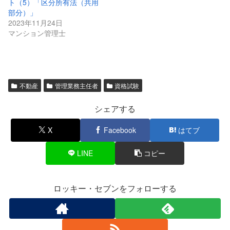
ト（5）「区分所有法（共用
部分）」
2023年11月24日
マンション管理士
不動産
管理業務主任者
資格試験
シェアする
X
Facebook
はてブ
LINE
コピー
ロッキー・セブンをフォローする