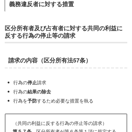
義務違反者に対する措置
区分所有者及び占有者に対する共同の利益に
反する行為の停止等の請求
請求の内容（区分所有法57条）
行為の
停止
請求
行為の
結果の除去
行為を
予防
するため必要な措置を執る
（共同の利益に反する行為の停止等の請求）
第５７条
区分所有者が第６条第１項に規定する