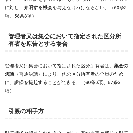
に対し、
弁明する機会
を与えなければならない。（60条2
項、58条3項）
管理者又は集会において指定された区分所
有者を原告とする場合
管理者又は集会において指定された区分所有者は、
集会の
決議
（普通決議）により、他の区分所有者の全員のため
に、訴訟を提起することができる。（60条2項、57条3
項）
引渡の相手方
引渡請求が認められた場合、判決に基づき専有部分の引渡