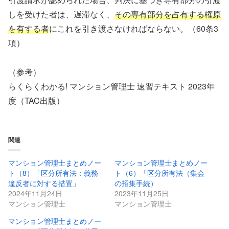
しを受けた者は、遅滞なく、
その専有部分を占有する権原
を有する者
にこれを引き渡さなければならない。（60条3
項）
（参考）
らくらくわかる! マンション管理士 速習テキスト 2023年
度（TAC出版）
関連
マンション管理士まとめノー
マンション管理士まとめノー
ト（8）「区分所有法：義務
ト（6）「区分所有法（集会
違反者に対する措置」
の招集手続）
2024年11月24日
2023年11月25日
マンション管理士
マンション管理士
マンション管理士まとめノー