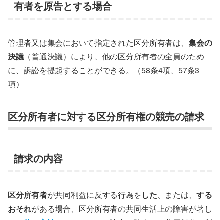
有者を原告とする場合
管理者又は集会において指定された区分所有者は、
集会の
決議
（普通決議）により、他の区分所有者の全員のため
に、訴訟を提起することができる。（58条4項、57条3
項）
区分所有者に対する区分所有権の競売の請求
請求の内容
区分所有者
が共同利益に反する行為を
した
、または、
する
おそれ
がある場合、区分所有者の共同生活上の障害が著し