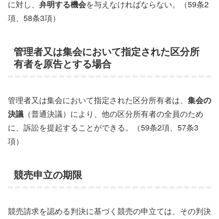
に対し、
弁明する機会
を与えなければならない。（59条2
項、58条3項）
管理者又は集会において指定された区分所
有者を原告とする場合
管理者又は集会において指定された区分所有者は、
集会の
決議
（普通決議）により、他の区分所有者の全員のため
に、訴訟を提起することができる。（59条2項、57条3
項）
競売申立の期限
競売請求を認める判決に基づく競売の申立ては、その判決