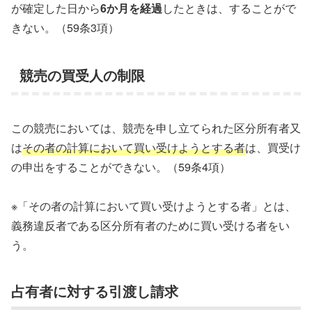
が確定した日から
6か月を経過
したときは、することがで
きない。（59条3項）
競売の買受人の制限
この競売においては、競売を申し立てられた区分所有者又
は
その者の計算において買い受けようとする者
は、買受け
の申出をすることができない。（59条4項）
※「その者の計算において買い受けようとする者」とは、
義務違反者である区分所有者のために買い受ける者をい
う。
占有者に対する引渡し請求