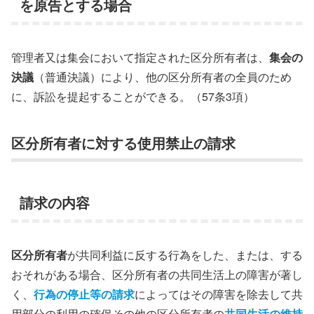
を原告とする場合
管理者又は集会において指定された区分所有者は、
集会の
決議
（普通決議）により、他の区分所有者の全員のため
に、訴訟を提起することができる。（57条3項）
区分所有者に対する使用禁止の請求
請求の内容
区分所有者
が共同利益に反する行為をした、または、する
おそれがある場合、区分所有者の共同生活上の障害が著し
く、
行為の停止等の請求
によってはその障害を除去して共
用部分の利用の確保その他の区分所有者の
共同生活の維持