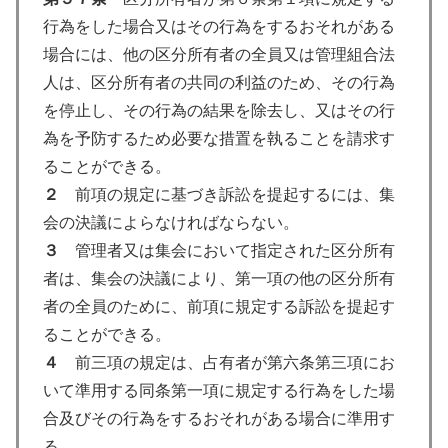
行為をした場合又はその行為をするおそれがある
場合には、他の区分所有者の全員又は管理組合法
人は、区分所有者の共同の利益のため、その行為
を停止し、その行為の結果を除去し、又はその行
為を予防するため必要な措置を執ることを請求す
ることができる。
２
前項の規定に基づき訴訟を提起するには、集
会の決議によらなければならない。
３
管理者又は集会において指定された区分所有
者は、集会の決議により、第一項の他の区分所有
者の全員のために、前項に規定する訴訟を提起す
ることができる。
４
前三項の規定は、占有者が第六条第三項にお
いて準用する同条第一項に規定する行為をした場
合及びその行為をするおそれがある場合に準用す
る。