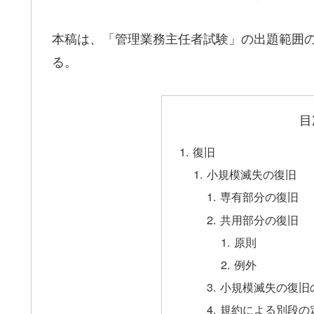
本稿は、「管理業務主任者試験」の出題範囲
る。
目
復旧
小規模滅失の復旧
専有部分の復旧
共用部分の復旧
原則
例外
小規模滅失の復旧
規約による別段の