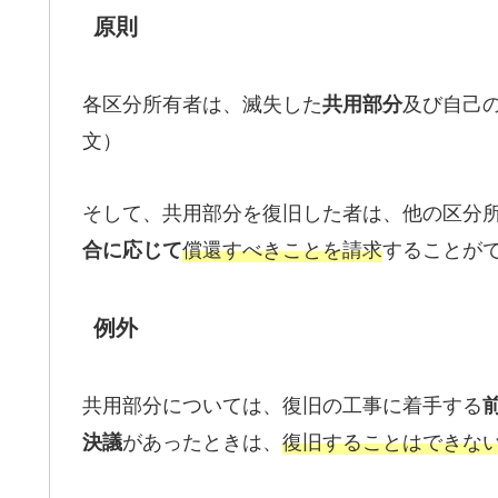
原則
各区分所有者は、滅失した
及び自己
共用部分
文）
そして、共用部分を復旧した者は、他の区分
償還すべきことを請求
することがで
合に応じて
例外
共用部分については、復旧の工事に着手する
があったときは、
復旧することはできな
決議