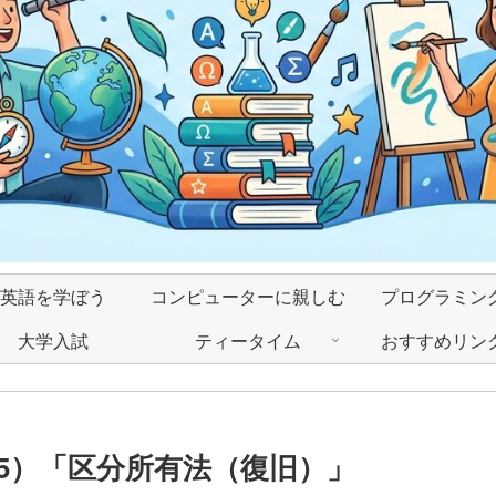
英語を学ぼう
コンピューターに親しむ
プログラミン
大学入試
ティータイム
おすすめリン
5）「区分所有法（復旧）」