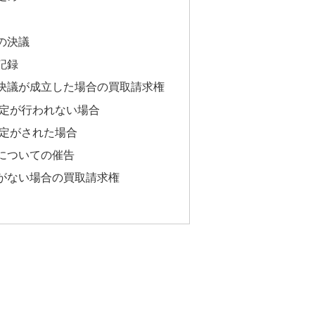
の決議
記録
決議が成立した場合の買取請求権
定が行われない場合
定がされた場合
についての催告
がない場合の買取請求権