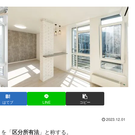
はてブ
LINE
コピー
2023.12.01
」を「
」と称する。
区分所有法