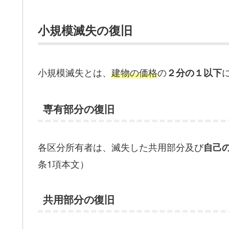
小規模滅失の復旧
小規模滅失とは、
建物の価格
の
２分の１以下
専有部分の復旧
各区分所有者は、滅失した共用部分及び
自己
条1項本文）
共用部分の復旧