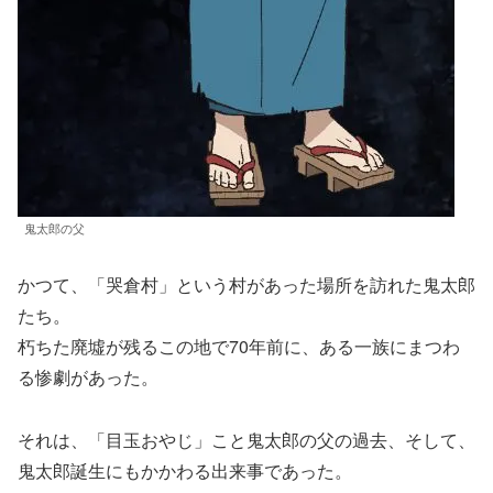
鬼太郎の父
かつて、「哭倉村」という村があった場所を訪れた鬼太郎
たち。
朽ちた廃墟が残るこの地で70年前に、ある一族にまつわ
る惨劇があった。
それは、「目玉おやじ」こと鬼太郎の父の過去、そして、
鬼太郎誕生にもかかわる出来事であった。