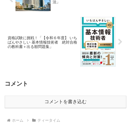
法」
資格試験に挑戦！「【令和６年度】 いち
ばんやさしい 基本情報技術者 絶対合格
の教科書＋出る順問題集」
コメント
コメントを書き込む
ホーム
ティータイム