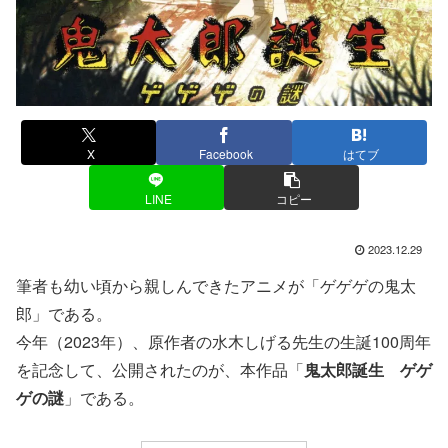
X
Facebook
はてブ
LINE
コピー
2023.12.29
筆者も幼い頃から親しんできたアニメが「ゲゲゲの鬼太
郎」である。
今年（2023年）、原作者の水木しげる先生の生誕100周年
を記念して、公開されたのが、本作品「
鬼太郎誕生 ゲゲ
ゲの謎
」である。