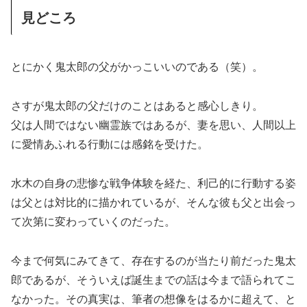
見どころ
とにかく鬼太郎の父がかっこいいのである（笑）。
さすが鬼太郎の父だけのことはあると感心しきり。
父は人間ではない幽霊族ではあるが、妻を思い、人間以上
に愛情あふれる行動には感銘を受けた。
水木の自身の悲惨な戦争体験を経た、利己的に行動する姿
は父とは対比的に描かれているが、そんな彼も父と出会っ
て次第に変わっていくのだった。
今まで何気にみてきて、存在するのが当たり前だった鬼太
郎であるが、そういえば誕生までの話は今まで語られてこ
なかった。その真実は、筆者の想像をはるかに超えて、と