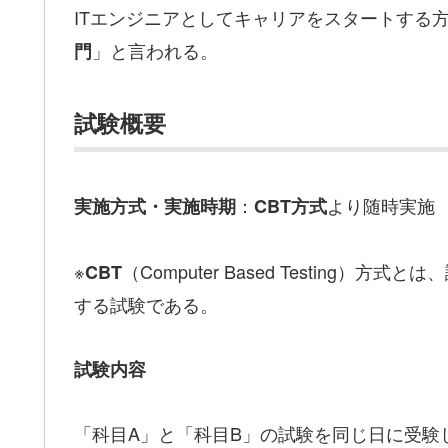
ITエンジニアとしてキャリアをスタートする方
」と言われる。
門
試験概要
：
より随時実施
実施方式・実施時期
CBT方式
※
（Computer Based Testing
CBT
する試験である。
試験内容
「科目A」と「科目B」の試験を同じ日に受験