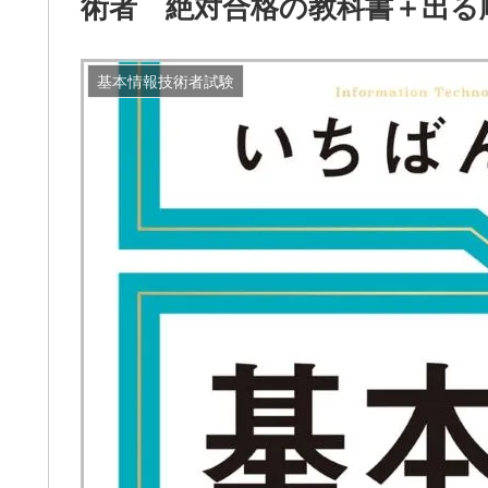
術者 絶対合格の教科書＋出る
基本情報技術者試験