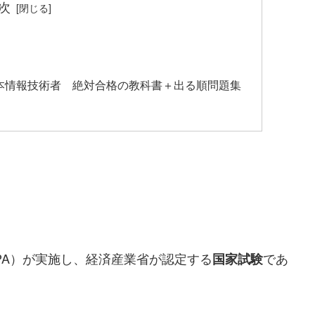
次
基本情報技術者 絶対合格の教科書＋出る順問題集
PA）が実施し、経済産業省が認定する
であ
国家試験