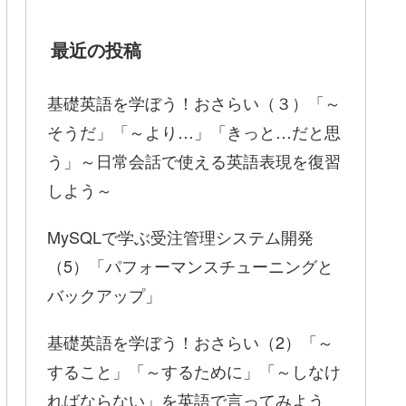
最近の投稿
基礎英語を学ぼう！おさらい（３）「～
そうだ」「～より…」「きっと…だと思
う」～日常会話で使える英語表現を復習
しよう～
MySQLで学ぶ受注管理システム開発
（5）「パフォーマンスチューニングと
バックアップ」
基礎英語を学ぼう！おさらい（2）「～
すること」「～するために」「～しなけ
ればならない」を英語で言ってみよう