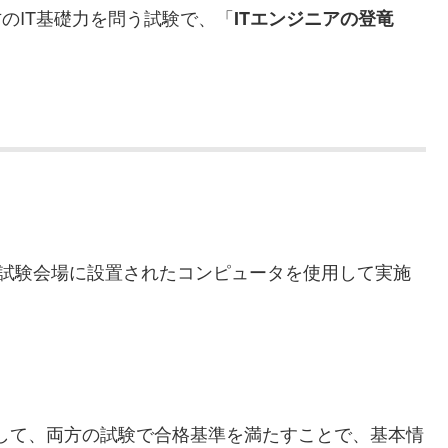
のIT基礎力を問う試験で、「
ITエンジニアの登竜
）方式とは、試験会場に設置されたコンピュータを使用して実施
して、両方の試験で合格基準を満たすことで、基本情