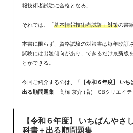
報技術者試験に合格となる。
それでは、「
基本情報技術者試験」対策
の書
本書に限らず、資格試験の対策書は毎年改訂
試験には出題傾向があり、できるだけ最新版
とができる。
今回ご紹介するのは、「【
令和６年度】 いち
高橋 京介 (著) SBクリエイ
出る順問題集
【令和６年度】 いちばんやさ
科書＋出る順問題集