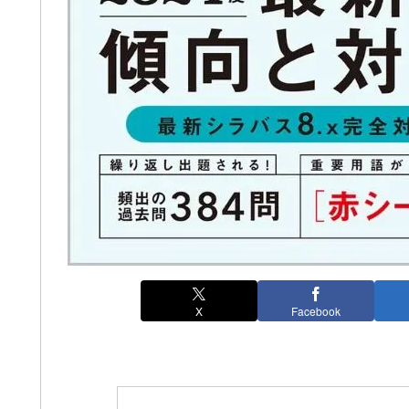
X
Facebook