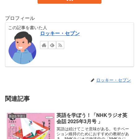
プロフィール
この記事を書いた人
ロッキー・セブン
ロッキー・セブン
関連記事
英語を学ぼう！「NHKラジオ英
英語を学ぼう
会話 2025年3月号 」
英語は続けてこそ意味がある。モチベー
ション維持のためにおすすめの教材があ
る。NHKラジオで放送中の「NHKラジオ