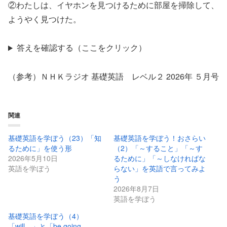
②わたしは、イヤホンを見つけるために部屋を掃除して、
ようやく見つけた。
答えを確認する（ここをクリック）
（参考）ＮＨＫラジオ 基礎英語 レベル２ 2026年 ５月号
関連
基礎英語を学ぼう（23）「知
基礎英語を学ぼう！おさらい
るために」を使う形
（2）「～すること」「～す
2026年5月10日
るために」「～しなければな
英語を学ぼう
らない」を英語で言ってみよ
う
2026年8月7日
英語を学ぼう
基礎英語を学ぼう（4）
「will…」と「be going