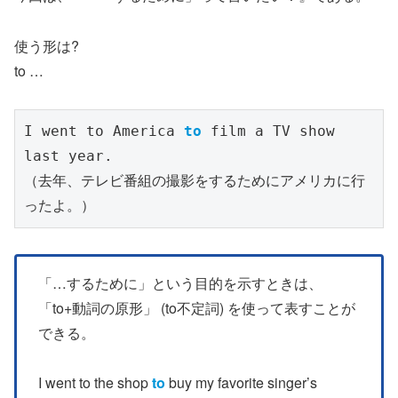
使う形は?
to …
I went to America 
to
 film a TV show 
last year.
（去年、テレビ番組の撮影をするためにアメリカに行
ったよ。）
「…するために」という目的を示すときは、
「to+動詞の原形」 (to不定詞) を使って表すことが
できる。
I went to the shop
to
buy my favorite singer’s