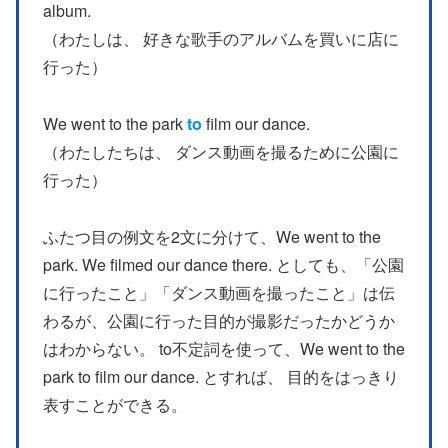
album.
（わたしは、 好きな歌手のアルバムを買いに店に
行った）
We went to the park
to
film our dance.
（わたしたちは、 ダンス動画を撮るために公園に
行った）
ふたつ目の例文を2文に分けて、We went to the
park. We filmed our dance there. としても、「公園
に行ったこと」「ダンス動画を撮ったこと」は伝
わるが、公園に行った目的が撮影だったかどうか
はわからない。 to不定詞を使って、We went to the
park to film our dance. とすれば、 目的をはっきり
表すことができる。