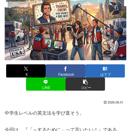
X
Facebook
はてブ
LINE
コピー
2026.06.01
中学生レベルの英文法を学び直そう。
今回は、『「～するために」って言いたい！』である。