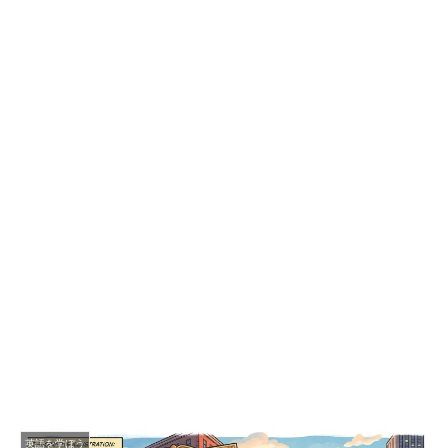
英語を学ぼう