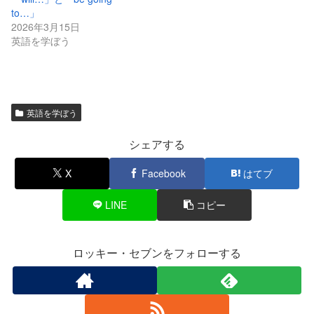
to…」
2026年3月15日
英語を学ぼう
英語を学ぼう
シェアする
X
Facebook
はてブ
LINE
コピー
ロッキー・セブンをフォローする