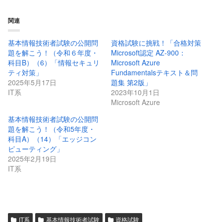
関連
基本情報技術者試験の公開問
資格試験に挑戦！「合格対策
題を解こう！（令和６年度・
Microsoft認定 AZ-900：
科目B）（6）「情報セキュリ
Microsoft Azure
ティ対策」
Fundamentalsテキスト＆問
2025年5月17日
題集 第2版」
IT系
2023年10月1日
Microsoft Azure
基本情報技術者試験の公開問
題を解こう！（令和5年度・
科目A）（14）「エッジコン
ピューティング」
2025年2月19日
IT系
IT系
基本情報技術者試験
資格試験