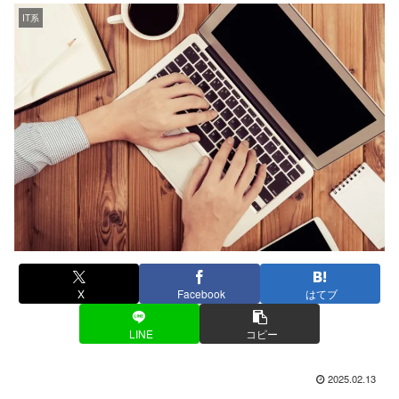
IT系
X
Facebook
はてブ
LINE
コピー
2025.02.13