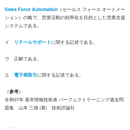
Sales Force Automation
（セールス フォース オートメー
ション）の略で、営業活動の効率化を目的とした営業支援
システムである。
イ
リテールサポート
に関する記述である。
ウ 正解である。
エ
電子商取引
に関する記述である。
（
参考
）
令和07年 基本情報技術者 パーフェクトラーニング過去問
題集 山本 三雄 (著) 技術評論社