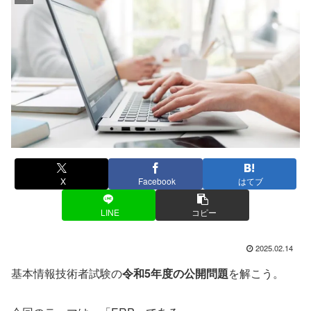
X
Facebook
はてブ
LINE
コピー
2025.02.14
基本情報技術者試験の
令和5年度の公開問題
を解こう。