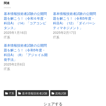
関連
基本情報技術者試験の公開問
基本情報技術者試験の公開問
題を解こう！（令和６年度・
題を解こう！（令和5年度・
科目A）（14）「コアコンピ
科目A）（12）「ダイバーシ
タンス」
ティマネジメント」
2025年1月16日
2025年2月17日
IT系
IT系
基本情報技術者試験の公開問
題を解こう！（令和5年度・
科目A）（8）「アジャイル開
発手法」
2025年2月6日
IT系
IT系
基本情報技術者試験
資格試験
シェアする