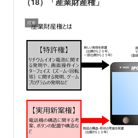
（18）「産業財産権」
IT系