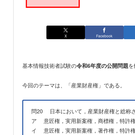
X
Facebook
基本情報技術者試験の
を
令和6年度の公開問題
今回のテーマは、「産業財産権」である。
問20 日本において，産業財産権と総称
ア 意匠権，実用新案権，商標権，特許
イ 意匠権，実用新案権，著作権，特許