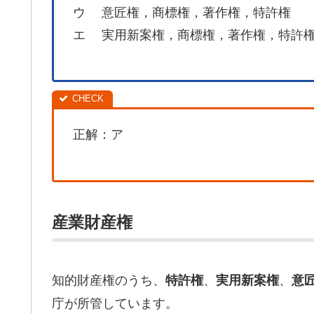
ウ 意匠権，商標権，著作権，特許権
エ 実用新案権，商標権，著作権，特許
正解：ア
産業財産権
知的財産権のうち、
、
、
特許権
実用新案権
意
庁が所管しています。