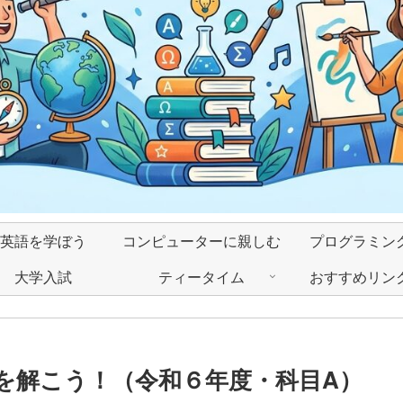
英語を学ぼう
コンピューターに親しむ
プログラミン
大学入試
ティータイム
おすすめリン
を解こう！（令和６年度・科目A）