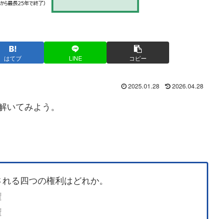
はてブ
LINE
コピー
2025.01.28
2026.04.28
解いてみよう。
される四つの権利はどれか。
権
権