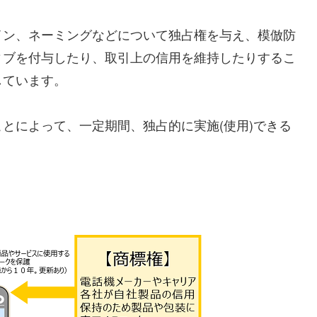
イン、ネーミングなどについて独占権を与え、模倣防
ィブを付与したり、取引上の信用を維持したりするこ
しています。
とによって、一定期間、独占的に実施(使用)できる