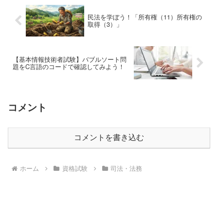
民法を学ぼう！「所有権（11）所有権の
取得（3）」
【基本情報技術者試験】バブルソート問
題をC言語のコードで確認してみよう！
コメント
コメントを書き込む
ホーム
資格試験
司法・法務