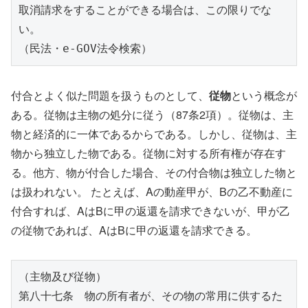
取消請求をすることができる場合は、この限りでな
い。
（民法・e-GOV法令検索）
付合とよく似た問題を扱うものとして、
従物
という概念が
ある。従物は主物の処分に従う（87条2項）。従物は、主
物と経済的に一体であるからである。しかし、従物は、主
物から独立した物である。従物に対する所有権が存在す
る。他方、物が付合した場合、その付合物は独立した物と
は扱われない。 たとえば、Aの動産甲が、Bの乙不動産に
付合すれば、AはBに甲の返還を請求できないが、甲が乙
の従物であれば、AはBに甲の返還を請求できる。
（主物及び従物）
第八十七条　物の所有者が、その物の常用に供するた