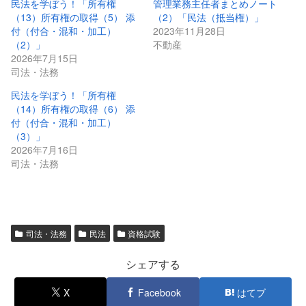
民法を学ぼう！「所有権
管理業務主任者まとめノート
（13）所有権の取得（5） 添
（2）「民法（抵当権）」
付（付合・混和・加工）
2023年11月28日
（2）」
不動産
2026年7月15日
司法・法務
民法を学ぼう！「所有権
（14）所有権の取得（6） 添
付（付合・混和・加工）
（3）」
2026年7月16日
司法・法務
司法・法務
民法
資格試験
シェアする
X
Facebook
はてブ