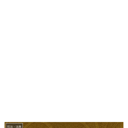
司法・法務