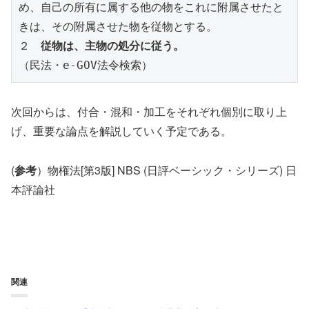
め、自己の所有に属する他の物をこれに附属させたと
きは、その附属させた物を従物とする。
２　
従物は、主物の処分に従う。
（民法・e-GOV法令検索）
次回からは、付合・混和・加工をそれぞれ個別に取り上
げ、重要な論点を解説していく予定である。
(
参考
）物権法[第3版] NBS (日評ベーシック・シリーズ) 日
本評論社
関連