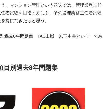
ろう。マンション管理という意味では、管理業務主任
主任者試験を目指す方にも、その管理業務主任者試験
報を提供できたらと思う。
TAC出版 以下本書という」であ
目別過去8年問題集
 項目別過去8年問題集