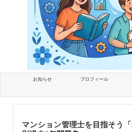
お知らせ
プロフィール
マンション管理士を目指そう「2