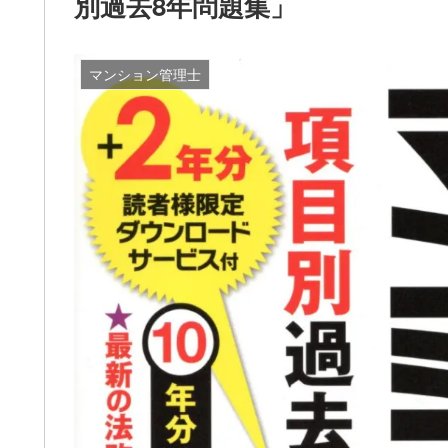
別過去8年問題集」
マンション管理士