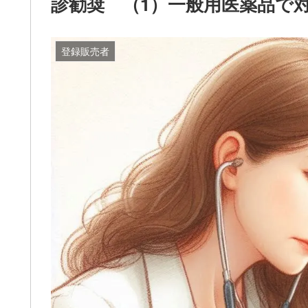
診勧奨 （1）一般用医薬品で
登録販売者