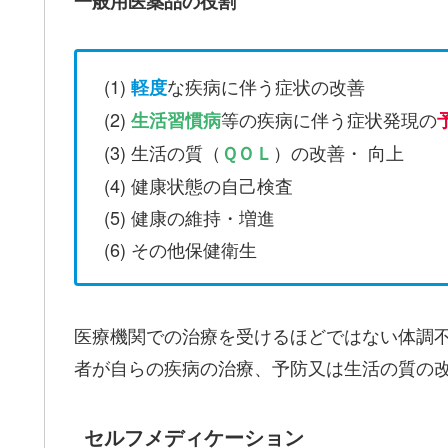
一般用医薬品の役割
(1)
な疾病に伴う症状の改善
軽度
(2)
等の疾病に伴う症状発現の
生活習慣病
(3) 生活の質（
）の改善・ 向上
ＱＯＬ
(4) 健康状態の自己検査
(5) 健康の維持・増進
(6) その他保健衛生
医療機関での治療を受けるほどではない体調
者が自らの疾病の治療、予防又は生活の質の
セルフメディケーション