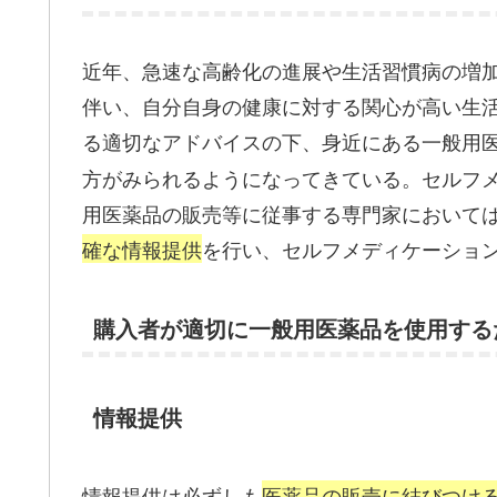
近年、急速な高齢化の進展や生活習慣病の増
伴い、自分自身の健康に対する関心が高い生
る適切なアドバイスの下、身近にある一般用
方がみられるようになってきている。セルフ
用医薬品の販売等に従事する専門家において
確な情報提供
を行い、セルフメディケーショ
購入者が適切に一般用医薬品を使用する
情報提供
情報提供は必ずしも
医薬品の販売に結びつけ