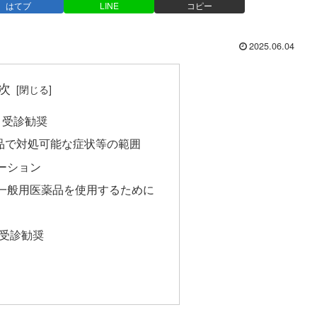
はてブ
LINE
コピー
2025.06.04
次
と受診勧奨
品で対処可能な症状等の範囲
ーション
一般用医薬品を使用するために
受診勧奨