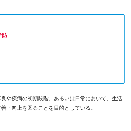
予防
不良や疾病の初期段階、あるいは日常において、生活
改善・向上を図ることを目的としている。