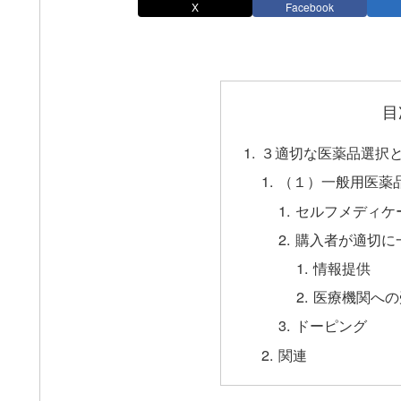
X
Facebook
目
３適切な医薬品選択
（１）一般用医薬
セルフメディケ
購入者が適切に
情報提供
医療機関への
ドーピング
関連