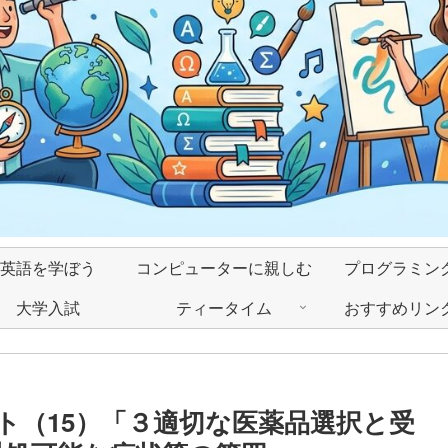
英語を学ぼう
コンピューターに親しむ
プログラミン
大学入試
ティータイム
おすすめリン
ト（15）「３適切な医薬品選択と受