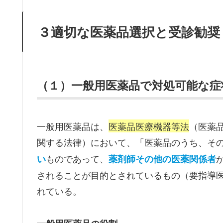
３適切な医薬品選択と受診勧奨
（１）一般用医薬品で対処可能な
一般用医薬品は、
医薬品医療機器等法
（医薬
関する法律）において、「医薬品のうち、そ
ものであって、
い
薬剤師その他の医薬関係者
されることが目的とされているもの（要指導医
れている。