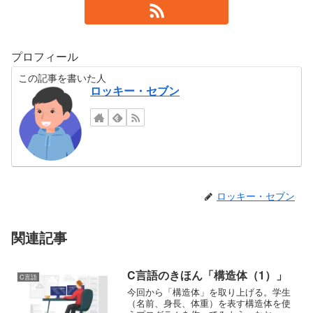
プロフィール
この記事を書いた人
ロッキー・セブン
ロッキー・セブン
関連記事
C言語のきほん「構造体（1）」
C言語
今回から「構造体」を取り上げる。学生
（名前、身長、体重）を表す構造体を使