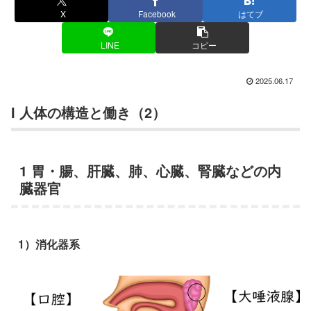
X
Facebook
はてブ
LINE
コピー
2025.06.17
I 人体の構造と働き（2）
1 胃・腸、肝臓、肺、心臓、腎臓などの内
臓器官
1）消化器系