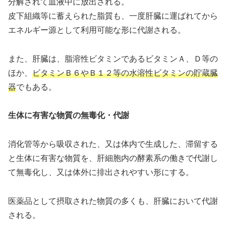
分解されて血液中に放出される。
皮下組織等に蓄えられた脂質も、一度肝臓に運ばれてから
エネルギー源として利用可能な形に代謝される。
また、肝臓は、脂溶性ビタミンであるビタミンＡ、Ｄ等の
ほか、
ビタミンＢ６やＢ１２等の水溶性ビタミンの貯蔵臓
器
でもある。
生体に有害な物質の無毒化・代謝
消化管等から吸収された、又は体内で生成した、滞留する
と生体に有害な物質を、肝細胞内の酵素系の働きで代謝し
て無毒化し、又は体外に排出されやすい形にする。
医薬品として摂取された物質の多くも、肝臓において代謝
される。