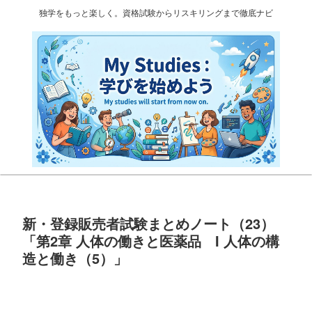
独学をもっと楽しく。資格試験からリスキリングまで徹底ナビ
新・登録販売者試験まとめノート（23）
「第2章 人体の働きと医薬品 I 人体の構
造と働き（5）」