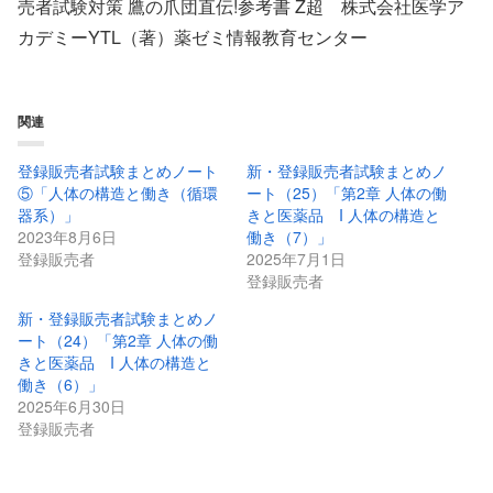
売者試験対策 鷹の爪団直伝!参考書 Z超 株式会社医学ア
カデミーYTL（著）薬ゼミ情報教育センター
関連
登録販売者試験まとめノート
新・登録販売者試験まとめノ
⑤「人体の構造と働き（循環
ート（25）「第2章 人体の働
器系）」
きと医薬品 I 人体の構造と
2023年8月6日
働き（7）」
登録販売者
2025年7月1日
登録販売者
新・登録販売者試験まとめノ
ート（24）「第2章 人体の働
きと医薬品 I 人体の構造と
働き（6）」
2025年6月30日
登録販売者