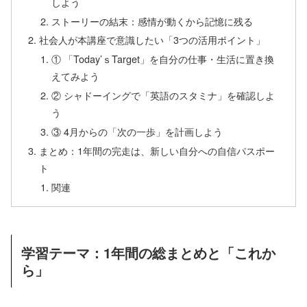
しよう
ストーリーの結末：感情が動くから記憶に残る
社会人が本講座で意識したい「3つの活用ポイント」
① 「Today’ｓTarget」を自分の仕事・生活に置き換
えてみよう
② シャドーイングで「英語のスタミナ」を確認しよ
う
③ 4月からの「次の一歩」を計画しよう
まとめ：1年間の完走は、新しい自分への自信パスポー
ト
関連
学習テーマ：1年間の総まとめと「これか
ら」