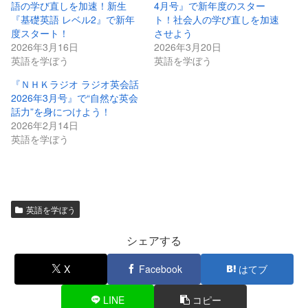
語の学び直しを加速！新生
4月号』で新年度のスター
『基礎英語 レベル2』で新年
ト！社会人の学び直しを加速
度スタート！
させよう
2026年3月16日
2026年3月20日
英語を学ぼう
英語を学ぼう
『ＮＨＫラジオ ラジオ英会話
2026年3月号』で“自然な英会
話力”を身につけよう！
2026年2月14日
英語を学ぼう
英語を学ぼう
シェアする
X
Facebook
はてブ
LINE
コピー