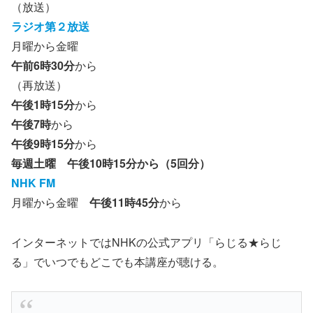
（放送）
ラジオ第２放送
月曜から金曜
午前6時30分
から
（再放送）
午後1時15分
から
午後7時
から
午後9時15分
から
毎週土曜 午後10時15分から（5回分）
NHK FM
月曜から金曜
午後11時45分
から
インターネットではNHKの公式アプリ「らじる★らじ
る」でいつでもどこでも本講座が聴ける。