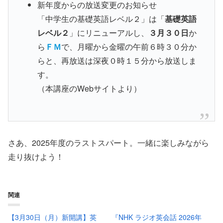
新年度からの放送変更のお知らせ
「中学生の基礎英語レベル２」は「
基礎英語
レベル２
」にリニューアルし、
３月３０日
か
ら
ＦＭ
で、月曜から金曜の午前６時３０分か
らと、再放送は深夜０時１５分から放送しま
す。
（本講座のWebサイトより）
さあ、2025年度のラストスパート。一緒に楽しみながら
走り抜けよう！
関連
【3月30日（月）新開講】英
『NHK ラジオ英会話 2026年