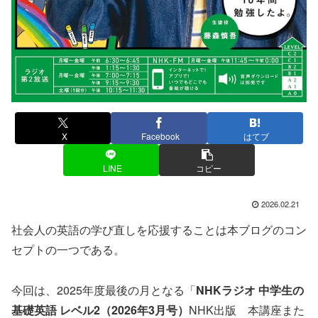
X
Facebook
はてブ
LINE
コピー
2026.02.21
社会人の英語の学び直しを応援することは本ブログのコン
セプトの一つである。
今回は、2025年度最後の月となる「
NHKラジオ 中学生の
基礎英語 レベル2（2026年3月号）
NHK出版 本講座また