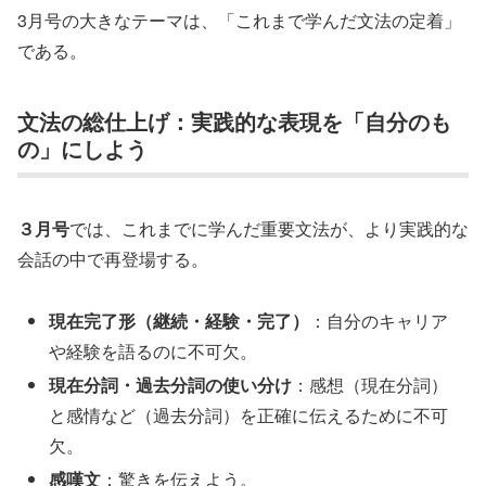
3月号の大きなテーマは、「これまで学んだ文法の定着」
である。
文法の総仕上げ：実践的な表現を「自分のも
の」にしよう
３月号
では、これまでに学んだ重要文法が、より実践的な
会話の中で再登場する。
現在完了形（継続・経験・完了）
：自分のキャリア
や経験を語るのに不可欠。
現在分詞・過去分詞の使い分け
：感想（現在分詞）
と感情など（過去分詞）を正確に伝えるために不可
欠。
感嘆文
：驚きを伝えよう。