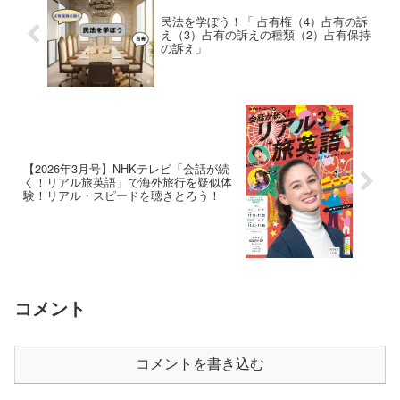
民法を学ぼう！「 占有権（4）占有の訴
え（3）占有の訴えの種類（2）占有保持
の訴え」
【2026年3月号】NHKテレビ「会話が続
く！リアル旅英語」で海外旅行を疑似体
験！リアル・スピードを聴きとろう！
コメント
コメントを書き込む