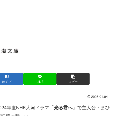
はてブ
LINE
コピー
2025.01.04
24年度NHK大河ドラマ「
」で主人公・まひ
光る君へ
が記憶に新しい。