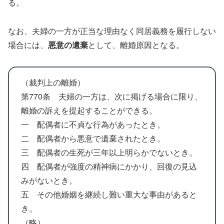
る。
なお、夫婦の一方が正当な理由なく同居義務を履行しない
場合には、
悪意の遺棄
として、離婚原因となる。
（裁判上の離婚）
第770条 夫婦の一方は、次に掲げる場合に限り、
離婚の訴えを提起することができる。
一 配偶者に不貞な行為があったとき。
二 配偶者から悪意で遺棄されたとき。
三 配偶者の生死が三年以上明らかでないとき。
四 配偶者が強度の精神病にかかり、回復の見込
みがないとき。
五 その他婚姻を継続し難い重大な事由があると
き。
（略）