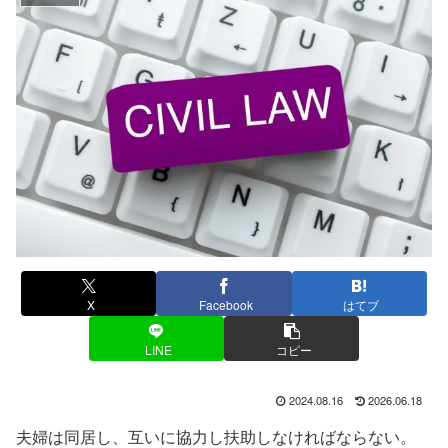
X
Facebook
はてブ
LINE
コピー
2024.08.16
2026.06.18
夫婦は同居し、互いに協力し扶助しなければならない。