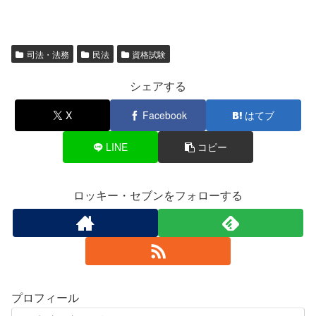
司法・法務
民法
資格試験
シェアする
X
Facebook
はてブ
LINE
コピー
ロッキー・セブンをフォローする
プロフィール