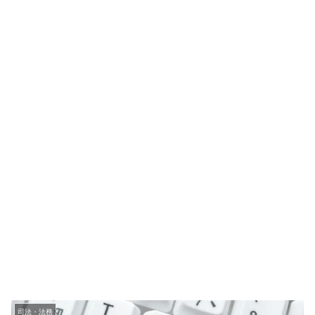
司法・法務