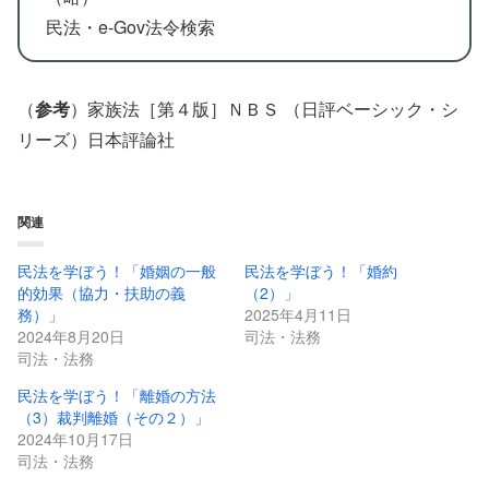
民法・e-Gov法令検索
（
参考
）家族法［第４版］ＮＢＳ （日評ベーシック・シ
リーズ）日本評論社
関連
民法を学ぼう！「婚姻の一般
民法を学ぼう！「婚約
的効果（協力・扶助の義
（2）」
務）」
2025年4月11日
2024年8月20日
司法・法務
司法・法務
民法を学ぼう！「離婚の方法
（3）裁判離婚（その２）」
2024年10月17日
司法・法務