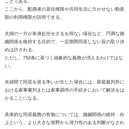
ことである。
ここから、配偶者の居住権限や共同生活に欠かせない動産
類の利用権限が説明できる。
夫婦の一方が単身赴任せざるを得ない場合など、円満な婚
姻関係を維持する目的で、一定期間同居しない旨の取り決
めは許される。
ただし、752条に基づく抽象的な義務が消えるわけではな
い。
夫婦間で同居を巡る争いが生じた場合には、家庭裁判所に
おける家事審判または家事調停の手続きにおいて解決をは
かることになる。
具体的な同居義務の有無については、婚姻関係の維持・向
上という、より大きな視野から弾力性のある判断がなされ