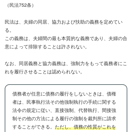
（民法752条）
民法は、夫婦の同居、協力および扶助の義務を定めてい
る。
この義務は、夫婦間の最も本質的な義務であり、夫婦の合
意によって排除することは許されない。
なお、同居義務と協力義務は、強制力をもって義務者にこ
れを履行させることは認められない。
債務者が任意に債務の履行をしないときは、債権
者は、民事執行法その他強制執行の手続に関する
法令の規定に従い、直接強制、代替執行、間接強
制その他の方法による履行の強制を裁判所に請求
することができる。
ただし、債務の性質がこれを