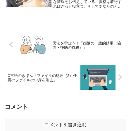
な情報をお伝えしている。資格は取得す
ればきっと役立つ。そしてあなたの人生
を変えるきっかけとなるかもしれない。
さて、前回に続いてファイナンシャル・
プランニング技能検定（FP）2級対策の
テキストについてご紹介...
民法を学ぼう！「婚姻の一般的効果（協
力・扶助の義務）」
C言語のきほん「ファイルの処理（2）任
意のファイルの中身を消去」
コメント
コメントを書き込む