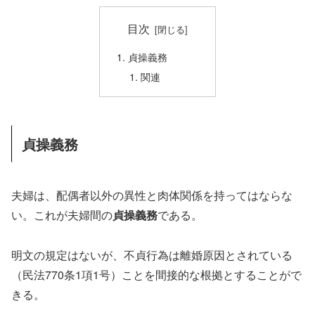
目次
貞操義務
関連
貞操義務
夫婦は、配偶者以外の異性と肉体関係を持ってはならな
い。これが夫婦間の
貞操義務
である。
明文の規定はないが、不貞行為は離婚原因とされている
（民法770条1項1号）ことを間接的な根拠とすることがで
きる。