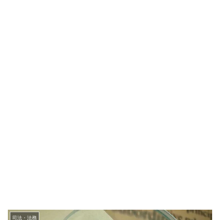
司法・法務