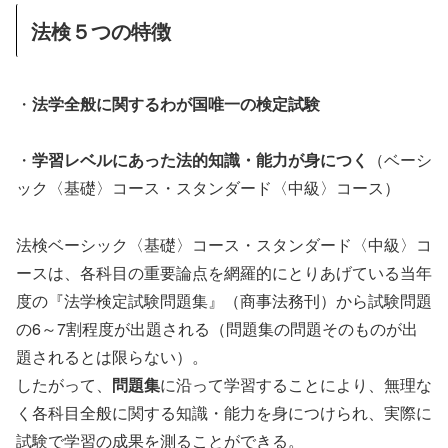
法検５つの特徴
・
法学全般に関するわが国唯一の検定試験
・
学習レベルにあった法的知識・能力が身につく
（ベーシ
ック〈基礎〉コース・スタンダード〈中級〉コース）
法検ベーシック〈基礎〉コース・スタンダード〈中級〉コ
ースは、各科目の重要論点を網羅的にとりあげている当年
度の『法学検定試験問題集』（商事法務刊）から試験問題
の6～7割程度が出題される（問題集の問題そのものが出
題されるとは限らない）。
したがって、
問題集
に沿って学習することにより、無理な
く各科目全般に関する知識・能力を身につけられ、実際に
試験で学習の成果を測ることができる。