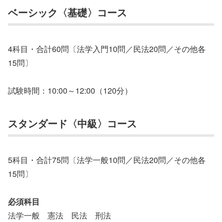
ベーシック〈基礎〉コース
4科目・合計60問〔法学入門10問／民法20問／その他各
15問〕
試験時間：10:00～12:00（120分）
スタンダード〈中級〉コース
5科目・合計75問〔法学一般10問／民法20問／その他各
15問〕
必須科目
法学一般 憲法 民法 刑法