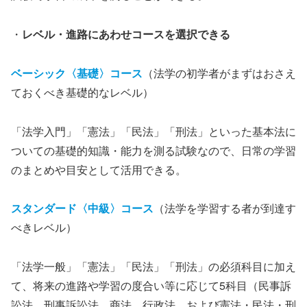
・
レベル・進路にあわせコースを選択できる
ベーシック〈基礎〉コース
（法学の初学者がまずはおさえ
ておくべき基礎的なレベル）
「法学入門」「憲法」「民法」「刑法」といった基本法に
ついての基礎的知識・能力を測る試験なので、日常の学習
のまとめや目安として活用できる。
スタンダード〈中級〉コース
（法学を学習する者が到達す
べきレベル）
「法学一般」「憲法」「民法」「刑法」の必須科目に加え
て、将来の進路や学習の度合い等に応じて5科目（民事訴
訟法、刑事訴訟法、商法、行政法、および憲法・民法・刑