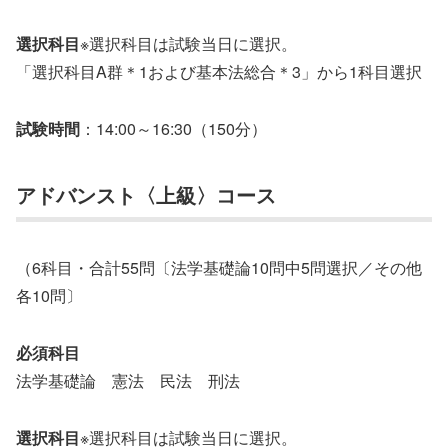
選択科目
※選択科目は試験当日に選択。
「選択科目A群＊1および基本法総合＊3」から1科目選択
試験時間
：14:00～16:30（150分）
アドバンスト〈上級〉コース
（6科目・合計55問〔法学基礎論10問中5問選択／その他
各10問〕
必須科目
法学基礎論 憲法 民法 刑法
選択科目
※選択科目は試験当日に選択。