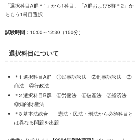
「選択科目A群＊1」から1科目、「A群およびB群＊2」か
らもう1科目選択
試験時間
：10:00～12:30（150分）
選択科目について
＊1 選択科目A群 ①民事訴訟法 ②刑事訴訟法 ③
商法 ④行政法
＊2 選択科目B群 ⑤労働法 ⑥破産法 ⑦経済法
⑧知的財産法
＊3 基本法総合 憲法・民法・刑法から必須科目と
は異なる問題を出題