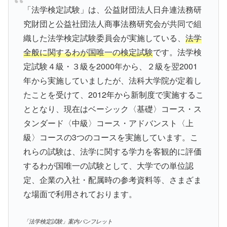
「法学検定試験」は、公益財団法人日弁連法務研
究財団と公益社団法人商事法務研究会が共同で組
織した法学検定試験委員会が実施している、
法学
全般に関するわが国唯一の検定試験
です。法学検
定試験４級・３級を2000年から、２級を翌2001
年から実施していましたが、法科大学院が定着し
たことを受けて、2012年から新制度で実施するこ
ととなり、現在はベーシック〈基礎〉コース・ス
タンダード〈中級〉コース・アドバンスト〈上
級〉コースの3つのコースを実施しています。こ
れらの試験は、法学に関する学力を客観的に評価
するわが国唯一の試験として、大学での単位認
定、企業の入社・配属時の参考資料等、さまざま
な場面で利用されております。
「法学検定試験」案内パンフレット