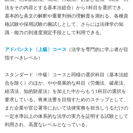
法をその内容とする基本法総合）から1科目を選択でき、
基本的な条文の解釈や重要判例の理解度を測れる。各種資
格試験や採用試験の腕試しとして、さらには法律学の知
識・能力の到達度測定手段として利用できる。
アドバンスト〈上級〉コース
（法学を専門的に学ぶ者が目
指すべきレベル）
スタンダード〈中級〉コースと同様の選択科目（基本法総
合を除く）のほか、やや発展的な科目（労働法、破産法、
経済法、知的財産法）を加えた中からもう1科目の選択を
要求している。将来法曹を目指すためのステップとして、
また企業や官公署等において法律実務を担当しうるだけの
一定水準以上の体系的な法学の実力を証明する試験として
利用され、高度なレベルとなっている。