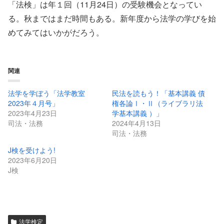
「法検」は年１回（11月24日）の受験機会となってい
る。秋まではまだ時間もある。新年度から法学の学びを始
めてみてはいかがだろう。
関連
法学を学ぼう「法学教室
民法を読もう！「基本講義 債
2023年４月号」
権各論Ⅰ・Ⅱ（ライブラリ法
2023年4月23日
学基本講義 ）」
司法・法務
2024年4月13日
司法・法務
J検を受けよう!
2023年6月20日
J検
法学検定